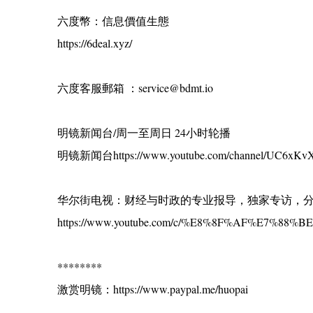
六度幣：信息價值生態
https://6deal.xyz/
六度客服郵箱 ：service@bdmt.io
明镜新闻台/周一至周日 24小时轮播
明镜新闻台https://www.youtube.com/channel/UC6xKvX
华尔街电视：财经与时政的专业报导，独家专访，
https://www.youtube.com/c/%E8%8F%AF%E7%88
********
激赏明镜：https://www.paypal.me/huopai