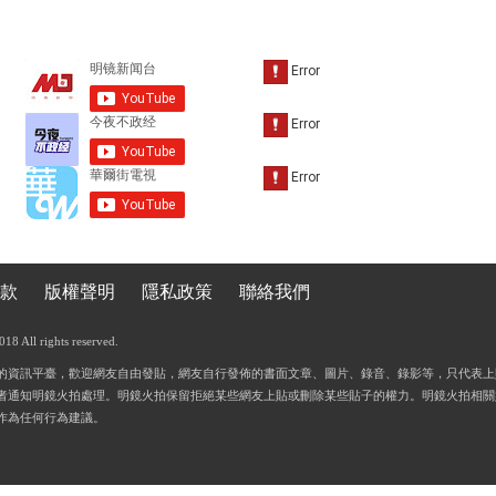
款
版權聲明
隱私政策
聯絡我們
 All rights reserved.
的資訊平臺，歡迎網友自由發貼，網友自行發佈的書面文章、圖片、錄音、錄影等，只代表上
者通知明鏡火拍處理。明鏡火拍保留拒絕某些網友上貼或刪除某些貼子的權力。明鏡火拍相關
作為任何行為建議。