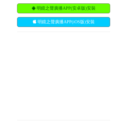
明鏡之聲廣播APP(安卓版)安裝
明鏡之聲廣播APP(iOS版)安裝