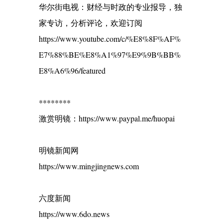
华尔街电视：财经与时政的专业报导，独
家专访，分析评论，欢迎订阅
https://www.youtube.com/c/%E8%8F%AF%
E7%88%BE%E8%A1%97%E9%9B%BB%
E8%A6%96/featured
********
激赏明镜：https://www.paypal.me/huopai
明镜新闻网
https://www.mingjingnews.com
六度新闻
https://www.6do.news