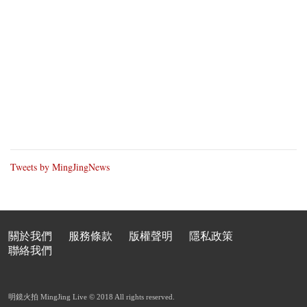
Tweets by MingJingNews
關於我們
服務條款
版權聲明
隱私政策
聯絡我們
明鏡火拍 MingJing Live © 2018 All rights reserved.