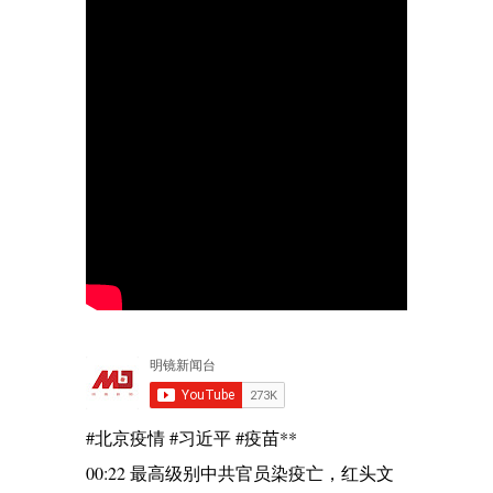
#北京疫情 #习近平 #疫苗**
00:22 最高级别中共官员染疫亡，红头文