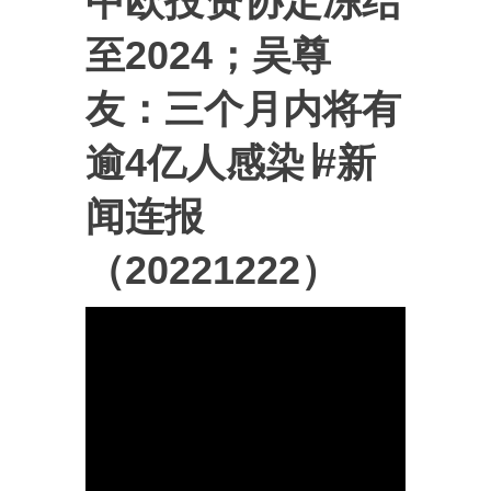
中欧投资协定冻结
至2024；吴尊
友：三个月内将有
逾4亿人感染∣#新
闻连报
（20221222）