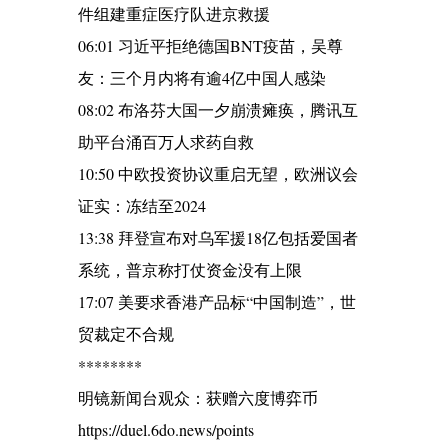
件组建重症医疗队进京救援
06:01 习近平拒绝德国BNT疫苗，吴尊
友：三个月内将有逾4亿中国人感染
08:02 布洛芬大国一夕崩溃瘫痪，腾讯互
助平台涌百万人求药自救
10:50 中欧投资协议重启无望，欧洲议会
证实：冻结至2024
13:38 拜登宣布对乌军援18亿包括爱国者
系统，普京称打仗资金没有上限
17:07 美要求香港产品标“中国制造”，世
贸裁定不合规
********
明镜新闻台观众：获赠六度博弈币
https://duel.6do.news/points