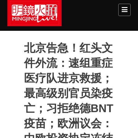
Skip to main content
北京告急！红头文
件外流：速组重症
医疗队进京救援；
最高级别官员染疫
亡；习拒绝德BNT
疫苗；欧洲议会：