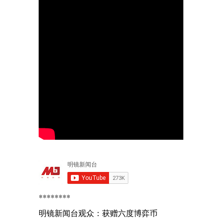
********
明镜新闻台观众：获赠六度博弈币