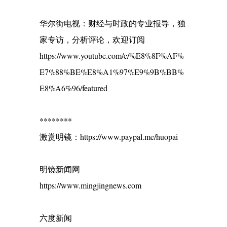
华尔街电视：财经与时政的专业报导，独
家专访，分析评论，欢迎订阅
https://www.youtube.com/c/%E8%8F%AF%
E7%88%BE%E8%A1%97%E9%9B%BB%
E8%A6%96/featured
********
激赏明镜：https://www.paypal.me/huopai
明镜新闻网
https://www.mingjingnews.com
六度新闻