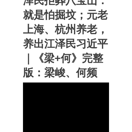
泽民拒葬八宝山：
就是怕掘坟；元老
上海、杭州养老，
养出江泽民习近平
｜《梁+何》完整
版：梁峻、何频