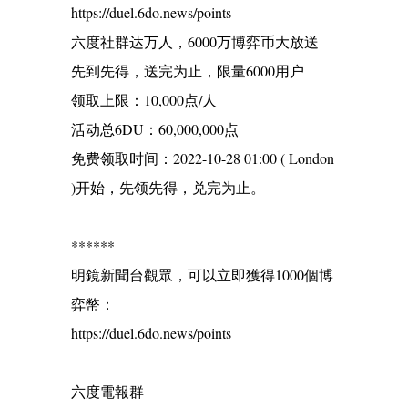
https://duel.6do.news/points
六度社群达万人，6000万博弈币大放送
先到先得，送完为止，限量6000用户
领取上限：10,000点/人
活动总6DU：60,000,000点
免费领取时间：2022-10-28 01:00 ( London
)开始，先领先得，兑完为止。
******
明鏡新聞台觀眾，可以立即獲得1000個博
弈幣：
https://duel.6do.news/points
六度電報群