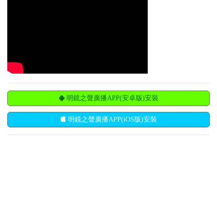
明鏡之聲廣播APP(安卓版)安裝
明鏡之聲廣播APP(iOS版)安裝