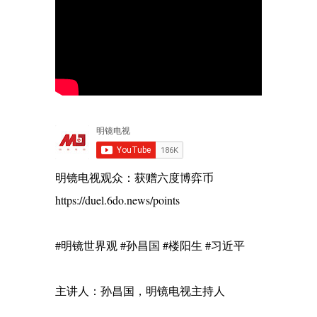
明镜电视观众：获赠六度博弈币
https://duel.6do.news/points
#明镜世界观 #孙昌国 #楼阳生 #习近平
主讲人：孙昌国，明镜电视主持人