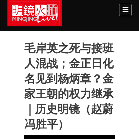
Skip to main content
毛岸英之死与接班
人混战；金正日化
名见到杨炳章？金
家王朝的权力继承
｜历史明镜（赵蔚
冯胜平）