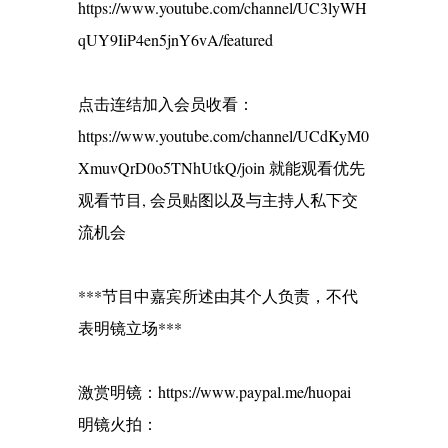
https://www.youtube.com/channel/UC3lyWH
qUY9IiP4en5jnY6vA/featured
点击连结加入会员收看：
https://www.youtube.com/channel/UCdKyM0
XmuvQrD0o5TNhUtkQ/join 就能观看优先
观看节目, 会员贴图以及与主持人私下交
流机会
***节目中嘉宾所述由其个人负责，不代
表明镜立场***
激赏明镜：https://www.paypal.me/huopai
明镜火拍：