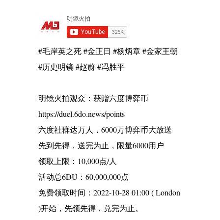
#毛岸英之死 #金正日 #杨炳章 #金家王朝
#历史明镜 #赵蔚 #冯胜平
明镜火拍观众：获赠六度博弈币
https://duel.6do.news/points
六度社群达万人，6000万博弈币大放送
先到先得，送完为止，限量6000用户
领取上限：10,000点/人
活动总6DU：60,000,000点
免费领取时间：2022-10-28 01:00 ( London
)开始，先领先得，兑完为止。