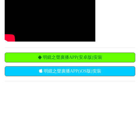
明鏡之聲廣播APP(安卓版)安裝
明鏡之聲廣播APP(iOS版)安裝