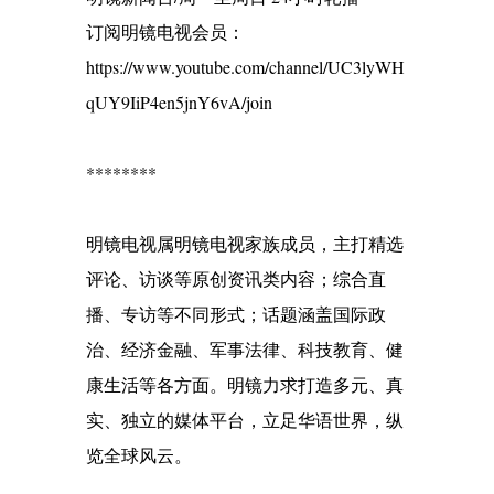
订阅明镜电视会员：
https://www.youtube.com/channel/UC3lyWH
qUY9IiP4en5jnY6vA/join
********
明镜电视属明镜电视家族成员，主打精选
评论、访谈等原创资讯类内容；综合直
播、专访等不同形式；话题涵盖国际政
治、经济金融、军事法律、科技教育、健
康生活等各方面。明镜力求打造多元、真
实、独立的媒体平台，立足华语世界，纵
览全球风云。