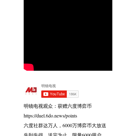
明镜电视观众：获赠六度博弈币
https://duel.6do.news/points
六度社群达万人，6000万博弈币大放送
先到先得，送完为止，限量6000用户