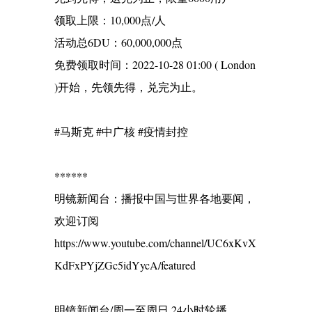
领取上限：10,000点/人
活动总6DU：60,000,000点
免费领取时间：2022-10-28 01:00 ( London
)开始，先领先得，兑完为止。
#马斯克 #中广核 #疫情封控
******
明镜新闻台：播报中国与世界各地要闻，
欢迎订阅
https://www.youtube.com/channel/UC6xKvX
KdFxPYjZGc5idYycA/featured
明镜新闻台/周一至周日 24小时轮播