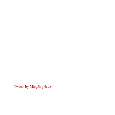
Tweets by MingJingNews