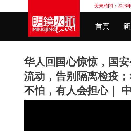
美東時間：2026年8
首頁
新
华人回国心惊惊，国安
流动，告别隔离检疫；
不怕，有人会担心｜ 中