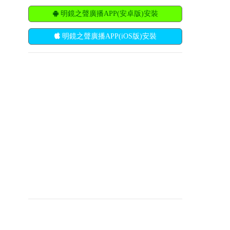
明鏡之聲廣播APP(安卓版)安裝
明鏡之聲廣播APP(iOS版)安裝