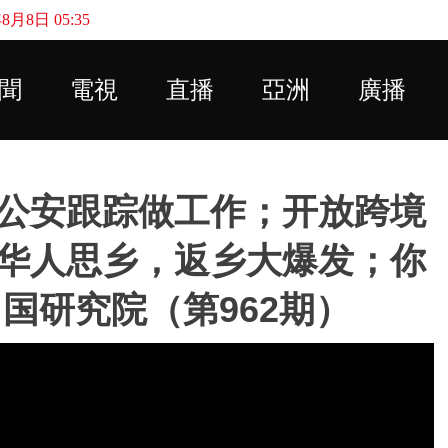
月8日 05:35
Skip to main content
聞
電視
直播
亞洲
廣播
公安跟踪做工作；开放跨境
华人思乡，返乡大爆发；你
国研究院（第962期）