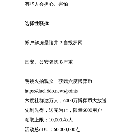
有些人会担心、害怕
选择性骚扰
帐户解冻是陷井？自投罗网
国安、公安骚扰多严重
明镜火拍观众：获赠六度博弈币
https://duel.6do.news/points
六度社群达万人，6000万博弈币大放送
先到先得，送完为止，限量6000用户
领取上限：10,000点/人
活动总6DU：60,000,000点