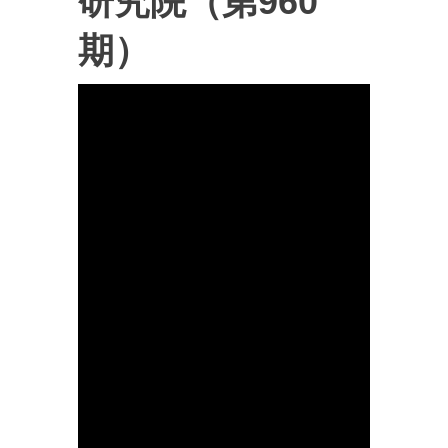
研究院（第960
期）