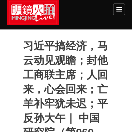
Skip to main content
习近平搞经济，马
云动见观瞻；封他
工商联主席；人回
来，心会回来；亡
羊补牢犹未迟；平
反孙大午｜ 中国