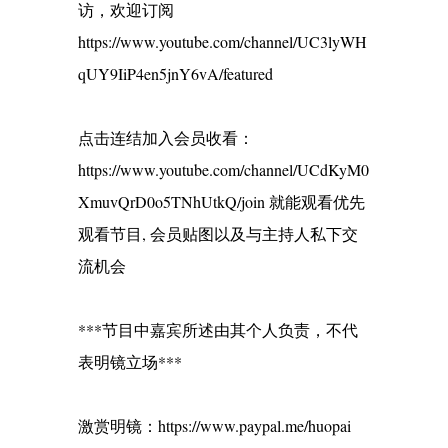
访，欢迎订阅
https://www.youtube.com/channel/UC3lyWH
qUY9IiP4en5jnY6vA/featured
点击连结加入会员收看：
https://www.youtube.com/channel/UCdKyM0
XmuvQrD0o5TNhUtkQ/join 就能观看优先
观看节目, 会员贴图以及与主持人私下交
流机会
***节目中嘉宾所述由其个人负责，不代
表明镜立场***
激赏明镜：https://www.paypal.me/huopai