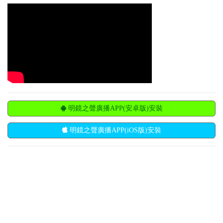
明鏡之聲廣播APP(安卓版)安裝
明鏡之聲廣播APP(iOS版)安裝