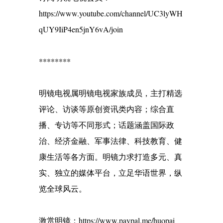
https://www.youtube.com/channel/UC3lyWH
qUY9IiP4en5jnY6vA/join
********
明镜电视属明镜电视家族成员，主打精选
评论、访谈等原创资讯类内容；综合直
播、专访等不同形式；话题涵盖国际政
治、经济金融、军事法律、科技教育、健
康生活等各方面。明镜力求打造多元、真
实、独立的媒体平台，立足华语世界，纵
览全球风云。
激赏明镜：https://www.paypal.me/huopai