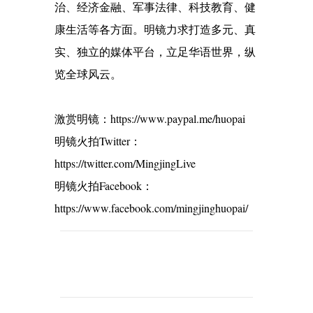
治、经济金融、军事法律、科技教育、健
康生活等各方面。明镜力求打造多元、真
实、独立的媒体平台，立足华语世界，纵
览全球风云。
激赏明镜：https://www.paypal.me/huopai
明镜火拍Twitter：
https://twitter.com/MingjingLive
明镜火拍Facebook：
https://www.facebook.com/mingjinghuopai/
C
o
m
m