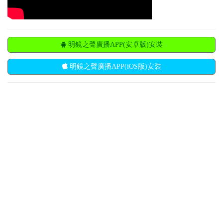
明鏡之聲廣播APP(安卓版)安裝
明鏡之聲廣播APP(iOS版)安裝