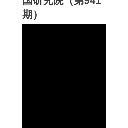
国研究院（第941
期）