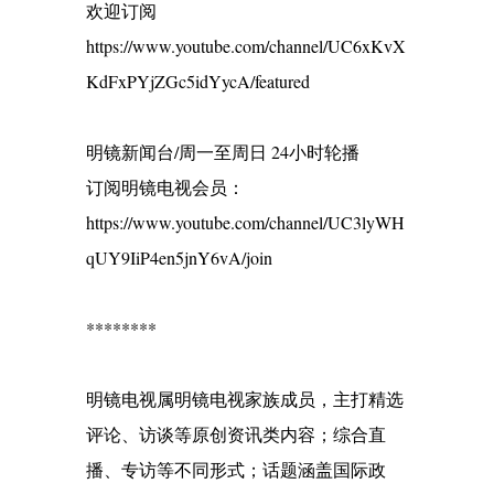
欢迎订阅
https://www.youtube.com/channel/UC6xKvX
KdFxPYjZGc5idYycA/featured
明镜新闻台/周一至周日 24小时轮播
订阅明镜电视会员：
https://www.youtube.com/channel/UC3lyWH
qUY9IiP4en5jnY6vA/join
********
明镜电视属明镜电视家族成员，主打精选
评论、访谈等原创资讯类内容；综合直
播、专访等不同形式；话题涵盖国际政