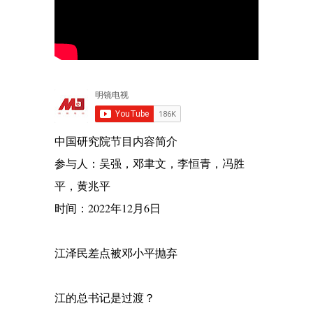
中国研究院节目内容简介
参与人：吴强，邓聿文，李恒青，冯胜
平，黄兆平
时间：2022年12月6日
江泽民差点被邓小平抛弃
江的总书记是过渡？