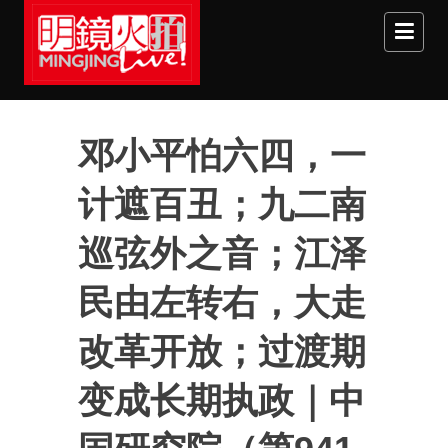
Skip to main content
邓小平怕六四，一
计遮百丑；九二南
巡弦外之音；江泽
民由左转右，大走
改革开放；过渡期
变成长期执政｜中