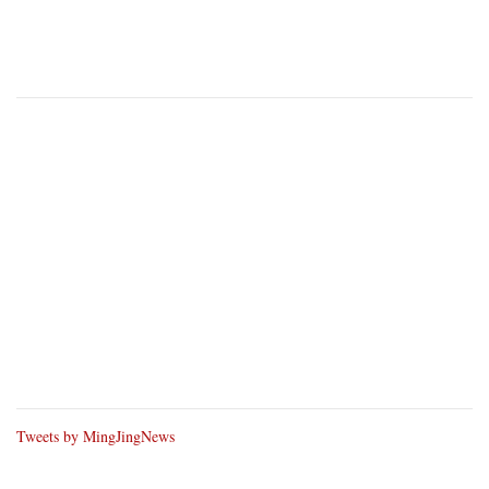
Tweets by MingJingNews