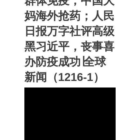
群体免疫；中国大
妈海外抢药；人民
日报万字社评高级
黑习近平，丧事喜
办防疫成功∣全球
新闻（1216-1）