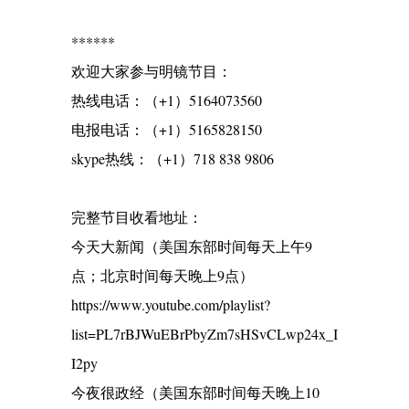
******
欢迎大家参与明镜节目：
热线电话：（+1）5164073560
电报电话：（+1）5165828150
skype热线：（+1）718 838 9806
完整节目收看地址：
今天大新闻（美国东部时间每天上午9
点；北京时间每天晚上9点）
https://www.youtube.com/playlist?
list=PL7rBJWuEBrPbyZm7sHSvCLwp24x_I
I2py
今夜很政经（美国东部时间每天晚上10