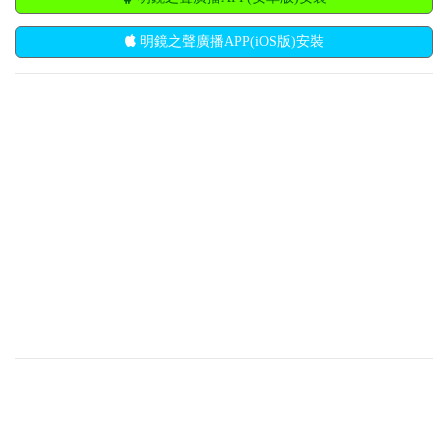
明鏡之聲廣播APP(iOS版)安裝