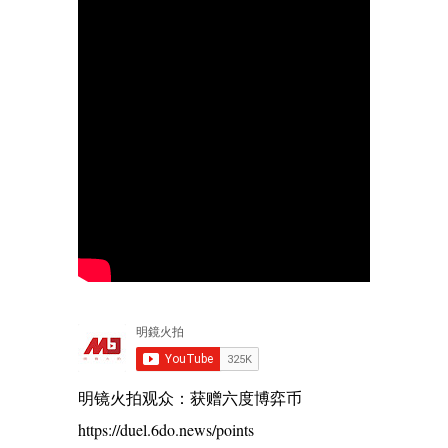
明镜火拍观众：获赠六度博弈币
https://duel.6do.news/points