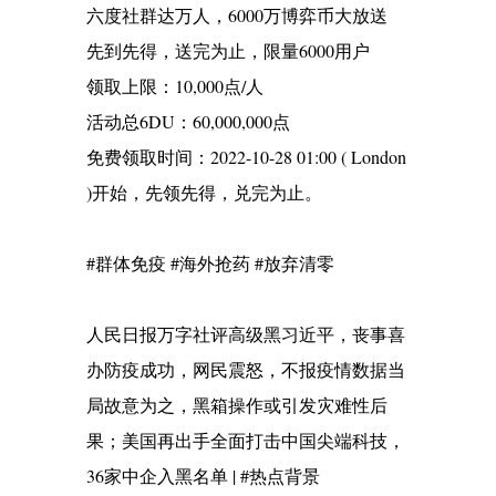
六度社群达万人，6000万博弈币大放送
先到先得，送完为止，限量6000用户
领取上限：10,000点/人
活动总6DU：60,000,000点
免费领取时间：2022-10-28 01:00 ( London
)开始，先领先得，兑完为止。
#群体免疫 #海外抢药 #放弃清零
人民日报万字社评高级黑习近平，丧事喜
办防疫成功，网民震怒，不报疫情数据当
局故意为之，黑箱操作或引发灾难性后
果；美国再出手全面打击中国尖端科技，
36家中企入黑名单 | #热点背景