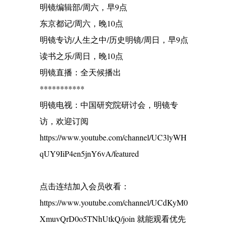
明镜编辑部/周六，早9点
东京都记/周六，晚10点
明镜专访/人生之中/历史明镜/周日，早9点
读书之乐/周日，晚10点
明镜直播：全天候播出
***********
明镜电视：中国研究院研讨会，明镜专
访，欢迎订阅
https://www.youtube.com/channel/UC3lyWH
qUY9IiP4en5jnY6vA/featured
点击连结加入会员收看：
https://www.youtube.com/channel/UCdKyM0
XmuvQrD0o5TNhUtkQ/join 就能观看优先