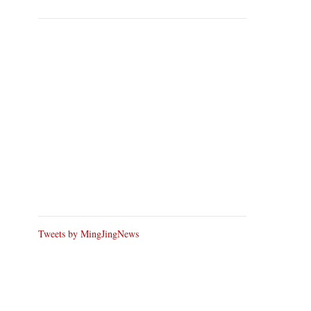
Tweets by MingJingNews