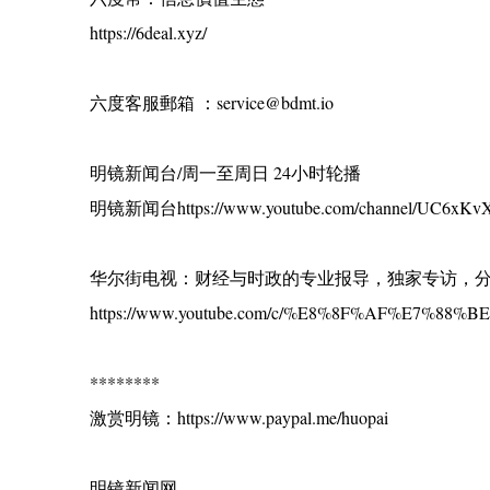
https://6deal.xyz/
六度客服郵箱 ：service@bdmt.io
明镜新闻台/周一至周日 24小时轮播
明镜新闻台https://www.youtube.com/channel/UC6xKvX
华尔街电视：财经与时政的专业报导，独家专访，
https://www.youtube.com/c/%E8%8F%AF%E7%88
********
激赏明镜：https://www.paypal.me/huopai
明镜新闻网