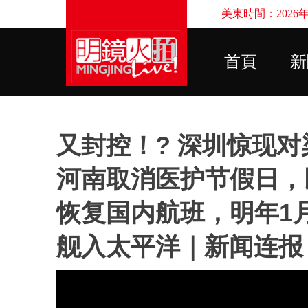
美東時間：2026年8
首頁
新
又封控！? 深圳惊现
河南取消医护节假日，
恢复国内航班，明年1月
舰入太平洋｜新闻连报（2