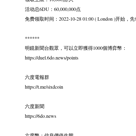
活动总6DU：60,000,000点
免费领取时间：2022-10-28 01:00 ( London 
******
明鏡新聞台觀眾，可以立即獲得1000個博弈幣：
https://duel.6do.news/points
六度電報群
https://t.me/sixdcoin
六度新聞
https://6do.news
六度幣：信息價值生態