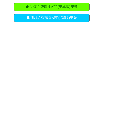
明鏡之聲廣播APP(安卓版)安裝
明鏡之聲廣播APP(iOS版)安裝