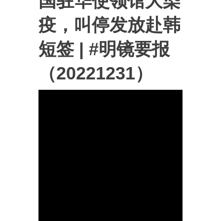
国驻华使领馆大染
疫，叫停发放赴韩
短签 | #明镜要报
（20221231）