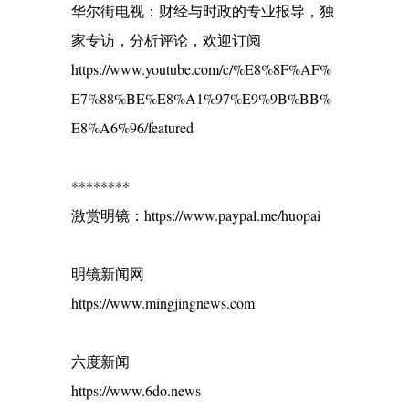
华尔街电视：财经与时政的专业报导，独
家专访，分析评论，欢迎订阅
https://www.youtube.com/c/%E8%8F%AF%
E7%88%BE%E8%A1%97%E9%9B%BB%
E8%A6%96/featured
********
激赏明镜：https://www.paypal.me/huopai
明镜新闻网
https://www.mingjingnews.com
六度新闻
https://www.6do.news