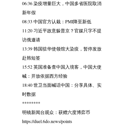
06:36 染疫增量巨大，中国多省医院取消
新年假
08:33 中国官方认栽：PMI降至新低
11:20 习近平故意躲普京？官媒只字不提
访俄邀请
13:39 韩国驻华使领馆大染疫，暂停发放
赴韩短签
15:52 英国准备查中国入境客，中国大使
喊：开放依据西方经验
18:40 世卫当面喊话中国：分享具体、实
时数据
********
明镜新闻台观众：获赠六度博弈币
https://duel.6do.news/points