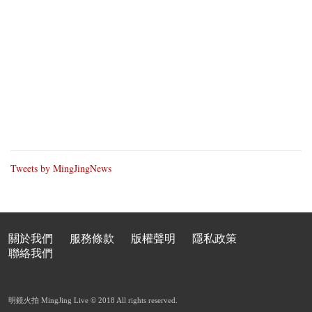
Tweets by MingJingNews
關於我們
服務條款
版權聲明
隱私政策
聯絡我們
明鏡火拍 MingJing Live © 2018 All rights reserved.