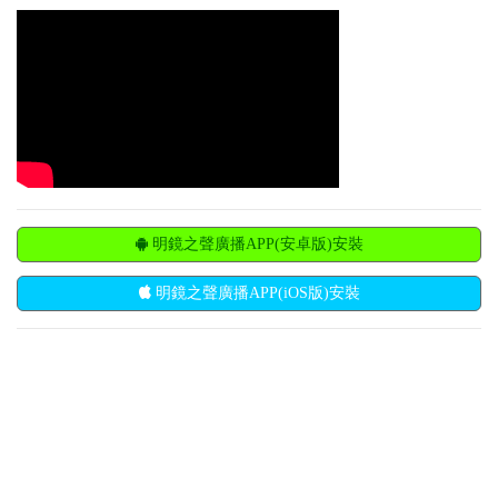
明鏡之聲廣播APP(安卓版)安裝
明鏡之聲廣播APP(iOS版)安裝