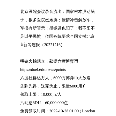
北京医院会议录音流出：国家根本没动脑
子，很多医院已瘫痪；疫情冲击解放军，
军报有所暗示；胡锡进也阳了：我不阳不
足以平民愤；传国务院要求全国支援北京
∣#新闻连报（20221216）
明镜火拍观众：获赠六度博弈币
https://duel.6do.news/points
六度社群达万人，6000万博弈币大放送
先到先得，送完为止，限量6000用户
领取上限：10,000点/人
活动总6DU：60,000,000点
免费领取时间：2022-10-28 01:00 ( London