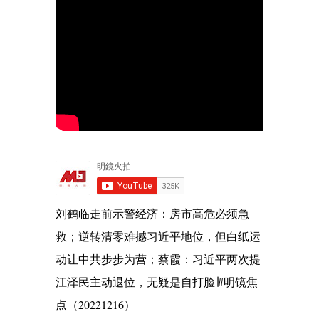
刘鹤临走前示警经济：房市高危必须急
救；逆转清零难撼习近平地位，但白纸运
动让中共步步为营；蔡霞：习近平两次提
江泽民主动退位，无疑是自打脸∣#明镜焦
点（20221216）