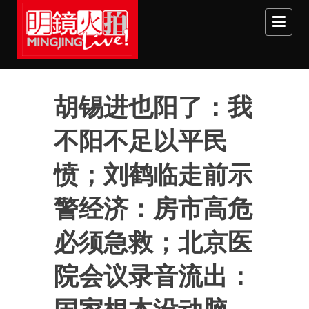
Skip to main content
胡锡进也阳了：我
不阳不足以平民
愤；刘鹤临走前示
警经济：房市高危
必须急救；北京医
院会议录音流出：