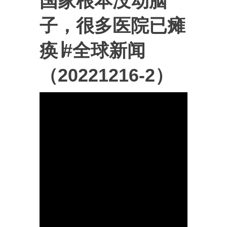
国家根本没动脑
子，很多医院已瘫
痪∣#全球新闻
（20221216-2）