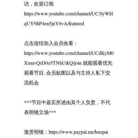
访，欢迎订阅
https://www.youtube.com/channel/UC3lyWH
qUY9IiP4en5jnY6vA/featured
点击连结加入会员收看：
https://www.youtube.com/channel/UCdKyM0
XmuvQrD0o5TNhUtkQ/join 就能观看优先
观看节目, 会员贴图以及与主持人私下交
流机会
***节目中嘉宾所述由其个人负责，不代
表明镜立场***
激赏明镜：https://www.paypal.me/huopai