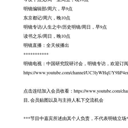
明镜编辑部/周六，早9点
东京都记/周六，晚10点
明镜专访/人生之中/历史明镜/周日，早9点
读书之乐/周日，晚10点
明镜直播：全天候播出
***********
明镜电视：中国研究院研讨会，明镜专访，欢迎订
https://www.youtube.com/channel/UC3lyWHqUY9IiP4en
点击连结加入会员收看：https://www.youtube.com/ch
目, 会员贴图以及与主持人私下交流机会
***节目中嘉宾所述由其个人负责，不代表明镜立场*