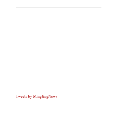
Tweets by MingJingNews