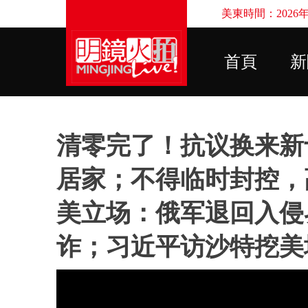
美東時間：2026年8
首頁
新
清零完了！抗议换来新
居家；不得临时封控，
美立场：俄军退回入侵
诈；习近平访沙特挖美墙