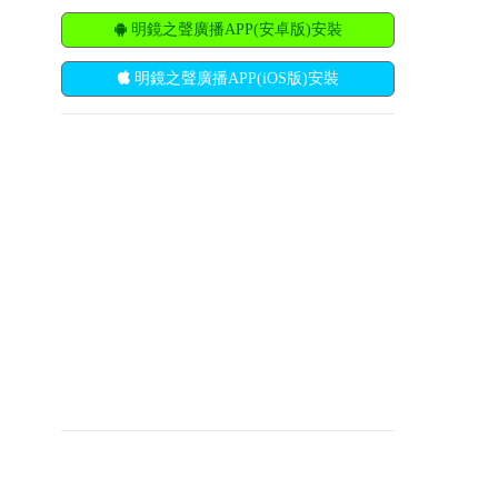
明鏡之聲廣播APP(安卓版)安裝
明鏡之聲廣播APP(iOS版)安裝