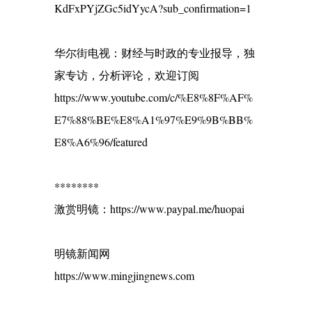
KdFxPYjZGc5idYycA?sub_confirmation=1
华尔街电视：财经与时政的专业报导，独
家专访，分析评论，欢迎订阅
https://www.youtube.com/c/%E8%8F%AF%
E7%88%BE%E8%A1%97%E9%9B%BB%
E8%A6%96/featured
********
激赏明镜：https://www.paypal.me/huopai
明镜新闻网
https://www.mingjingnews.com