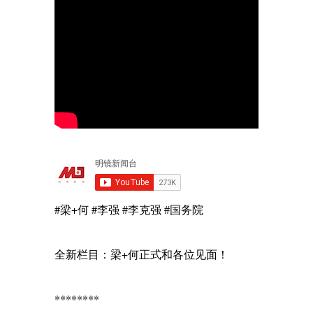
#梁+何 #李强 #李克强 #国务院
全新栏目：梁+何正式和各位见面！
********