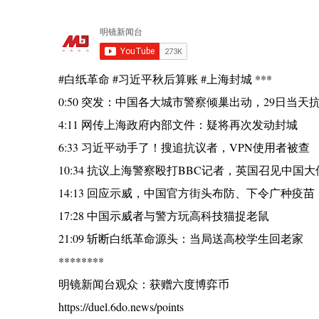
#白纸革命 #习近平秋后算账 #上海封城 ***
0:50 突发：中国各大城市警察倾巢出动，29日当天
4:11 网传上海政府内部文件：疑将再次发动封城
6:33 习近平动手了！搜追抗议者，VPN使用者被查
10:34 抗议上海警察殴打BBC记者，英国召见中国大
14:13 回应示威，中国官方街头布防、下令广种疫苗
17:28 中国示威者与警方玩高科技猫捉老鼠
21:09 斩断白纸革命源头：当局送高校学生回老家
********
明镜新闻台观众：获赠六度博弈币
https://duel.6do.news/points