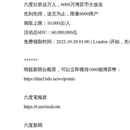
六度社群达万人，6000万博弈币大放送
先到先得，送完为止，限量6000用户
领取上限：10,000点/人
活动总6DU：60,000,000点
免费领取时间：2022-10-28 01:00 ( London 
******
明鏡新聞台觀眾，可以立即獲得1000個博弈幣：
https://duel.6do.news/points
六度電報群
https://t.me/sixdcoin
六度新聞