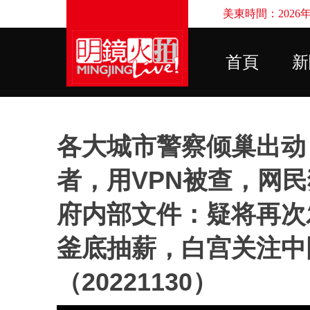
美東時間：2026年8
首頁
新
各大城市警察倾巢出动
者，用VPN被查，网
府内部文件：疑将再次
釜底抽薪，白宫关注中国
（20221130）