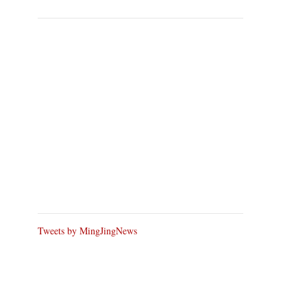
Tweets by MingJingNews