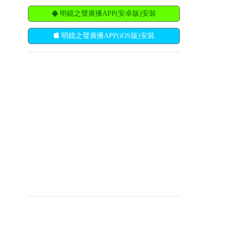
明鏡之聲廣播APP(安卓版)安裝
明鏡之聲廣播APP(iOS版)安裝