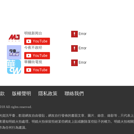
款
版權聲明
隱私政策
聯絡我們
 All rights reserved.
的資訊平臺，歡迎網友自由發貼，網友自行發佈的書面文章、圖片、錄音、錄影等，只代表上
者通知明鏡火拍處理。明鏡火拍保留拒絕某些網友上貼或刪除某些貼子的權力。明鏡火拍相關
作為任何行為建議。