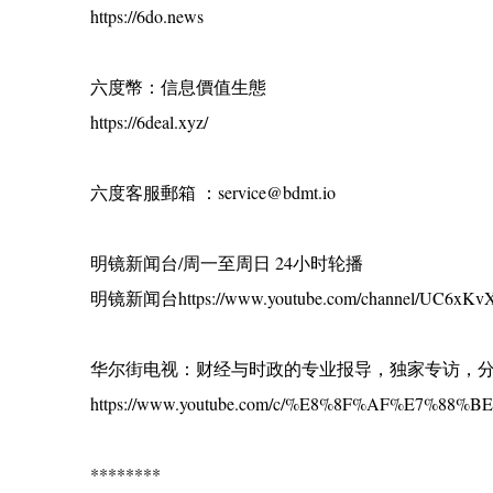
https://6do.news
六度幣：信息價值生態
https://6deal.xyz/
六度客服郵箱 ：service@bdmt.io
明镜新闻台/周一至周日 24小时轮播
明镜新闻台https://www.youtube.com/channel/UC6xKvX
华尔街电视：财经与时政的专业报导，独家专访，
https://www.youtube.com/c/%E8%8F%AF%E7%88
********