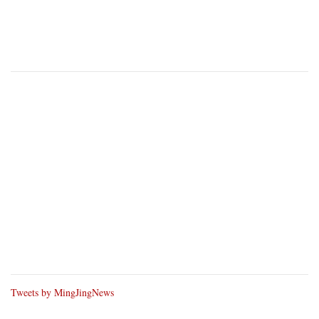
Tweets by MingJingNews