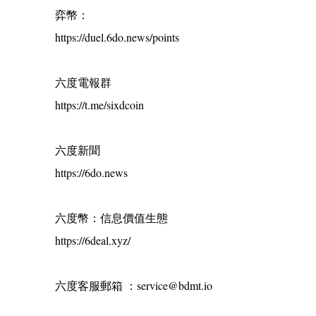
弈幣：
https://duel.6do.news/points
六度電報群
https://t.me/sixdcoin
六度新聞
https://6do.news
六度幣：信息價值生態
https://6deal.xyz/
六度客服郵箱 ：service@bdmt.io