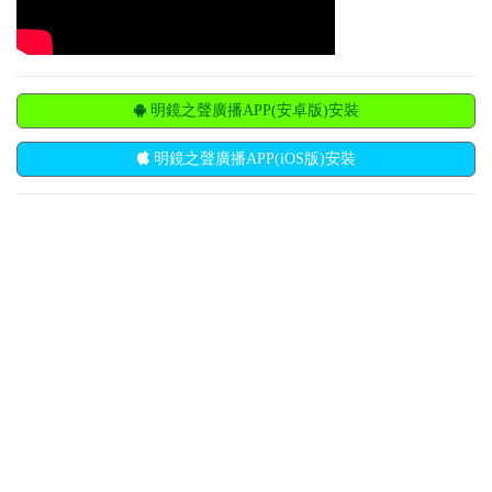
明鏡之聲廣播APP(安卓版)安裝
明鏡之聲廣播APP(iOS版)安裝