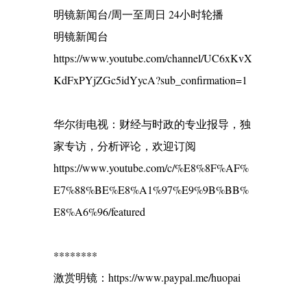
明镜新闻台/周一至周日 24小时轮播
明镜新闻台
https://www.youtube.com/channel/UC6xKvX
KdFxPYjZGc5idYycA?sub_confirmation=1
华尔街电视：财经与时政的专业报导，独
家专访，分析评论，欢迎订阅
https://www.youtube.com/c/%E8%8F%AF%
E7%88%BE%E8%A1%97%E9%9B%BB%
E8%A6%96/featured
********
激赏明镜：https://www.paypal.me/huopai