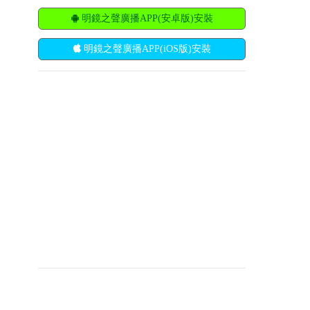
明鏡之聲廣播APP(安卓版)安裝
明鏡之聲廣播APP(iOS版)安裝