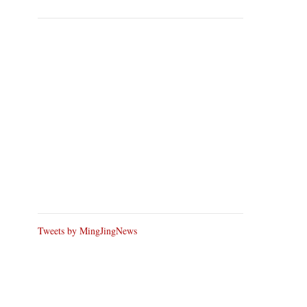
Tweets by MingJingNews