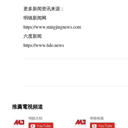
更多新闻资讯来源：
明镜新闻网
https://www.mingjingnews.com
六度新闻
https://www.6do.news
C
o
m
m
e
推薦電視頻道
n
t
s