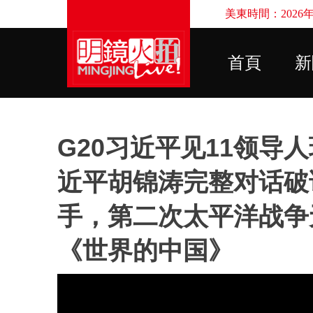
美東時間：2026年8
首頁
新
G20习近平见11领导
近平胡锦涛完整对话破
手，第二次太平洋战争无
《世界的中国》