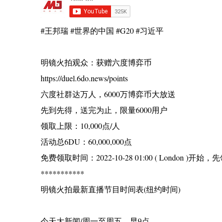
#王邦瑞 #世界的中国 #G20 #习近平
明镜火拍观众：获赠六度博弈币
https://duel.6do.news/points
六度社群达万人，6000万博弈币大放送
先到先得，送完为止，限量6000用户
领取上限：10,000点/人
活动总6DU：60,000,000点
免费领取时间：2022-10-28 01:00 ( London 
***********
明镜火拍最新直播节目时间表(纽约时间)
今天大新闻/周一至周五，早9点