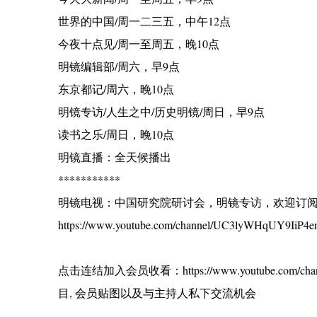
世界的中国/周一二三五，中午12点
今夜十点见/周一至周五，晚10点
明镜编辑部/周六，早9点
东京都记/周六，晚10点
明镜专访/人生之中/历史明镜/周日，早9点
读书之乐/周日，晚10点
明镜直播：全天候播出
***********
明镜电视：中国研究院研讨会，明镜专访，欢迎订
https://www.youtube.com/channel/UC3lyWHqUY9IiP4en
点击连结加入会员收看：https://www.youtube.com/ch
目, 会员贴图以及与主持人私下交流机会