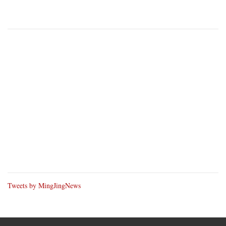
Tweets by MingJingNews