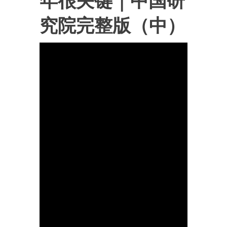
年很关键｜中国研
究院完整版（中）