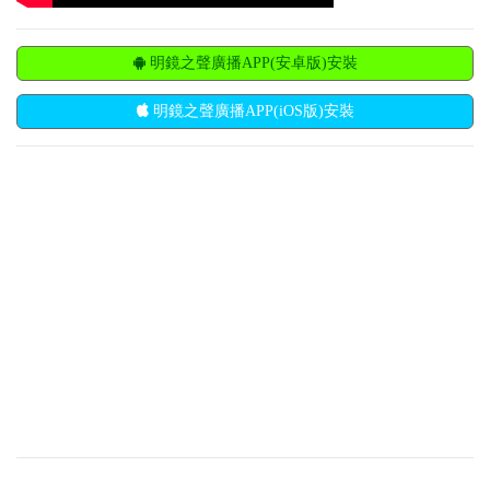
明鏡之聲廣播APP(安卓版)安裝
明鏡之聲廣播APP(iOS版)安裝