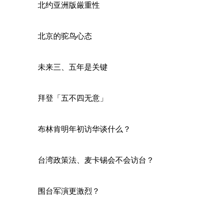
北约亚洲版厳重性
北京的驼鸟心态
未来三、五年是关键
拜登「五不四无意」
布林肯明年初访华谈什么？
台湾政策法、麦卡锡会不会访台？
围台军演更激烈？