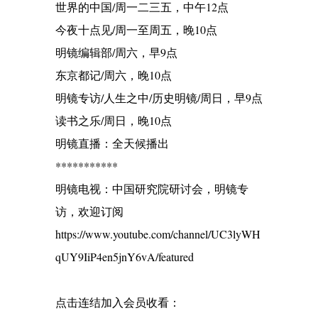
世界的中国/周一二三五，中午12点
今夜十点见/周一至周五，晚10点
明镜编辑部/周六，早9点
东京都记/周六，晚10点
明镜专访/人生之中/历史明镜/周日，早9点
读书之乐/周日，晚10点
明镜直播：全天候播出
***********
明镜电视：中国研究院研讨会，明镜专
访，欢迎订阅
https://www.youtube.com/channel/UC3lyWH
qUY9IiP4en5jnY6vA/featured
点击连结加入会员收看：