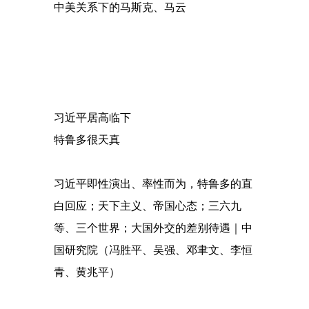
中美关系下的马斯克、马云
习近平居高临下
特鲁多很天真
习近平即性演出、率性而为，特鲁多的直
白回应；天下主义、帝国心态；三六九
等、三个世界；大国外交的差别待遇｜中
国研究院（冯胜平、吴强、邓聿文、李恒
青、黄兆平）