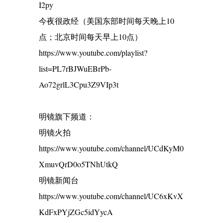
I2py
今夜很政经（美国东部时间每天晚上10
点；北京时间每天早上10点）
https://www.youtube.com/playlist?
list=PL7rBJWuEBrPb-
Ao72grlL3Cpu3Z9VIp3t
明镜旗下频道：
明镜火拍
https://www.youtube.com/channel/UCdKyM0
XmuvQrD0o5TNhUtkQ
明镜新闻台
https://www.youtube.com/channel/UC6xKvX
KdFxPYjZGc5idYycA