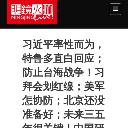
Skip to main content
习近平率性而为，
特鲁多直白回应；
防止台海战争！习
拜会划红缐；美军
怎协防；北京还没
准备好；未来三五