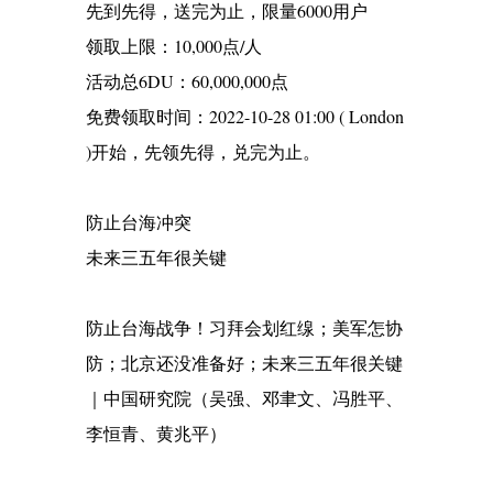
先到先得，送完为止，限量6000用户
领取上限：10,000点/人
活动总6DU：60,000,000点
免费领取时间：2022-10-28 01:00 ( London
)开始，先领先得，兑完为止。
防止台海冲突
未来三五年很关键
防止台海战争！习拜会划红缐；美军怎协
防；北京还没准备好；未来三五年很关键
｜中国研究院（吴强、邓聿文、冯胜平、
李恒青、黄兆平）