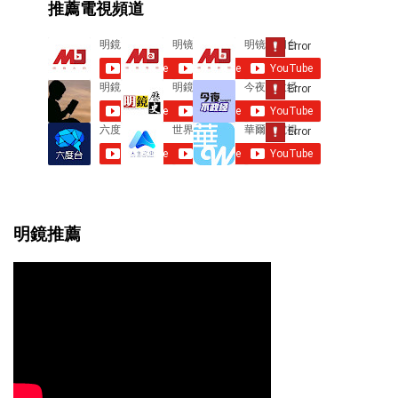
推薦電視頻道
n
t
s
明鏡推薦