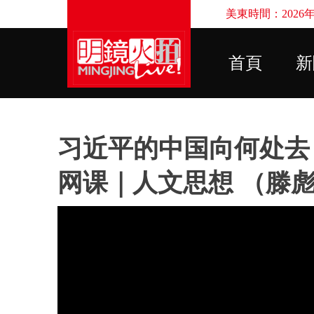
美東時間：2026年8
首頁
新
习近平的中国向何处去
网课｜人文思想 （滕