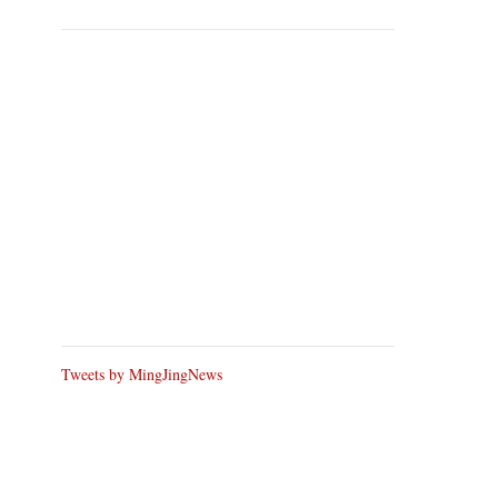
Tweets by MingJingNews