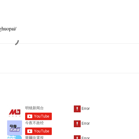
huopai/