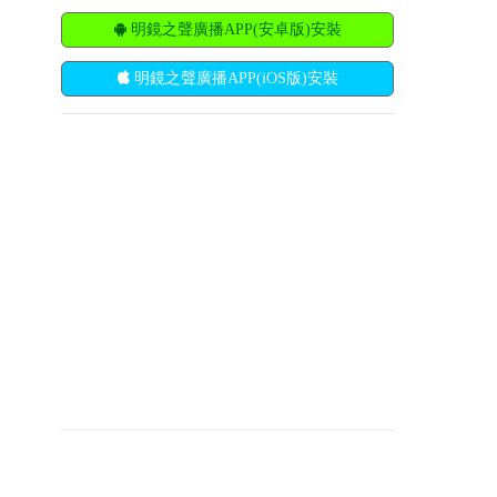
明鏡之聲廣播APP(安卓版)安裝
明鏡之聲廣播APP(iOS版)安裝