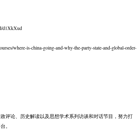
/d/d1XkXud
courses/where-is-china-going-and-why-the-party-state-and-global-order-
时政评论、历史解读以及思想学术系列访谈和对话节目，努力打
平台。