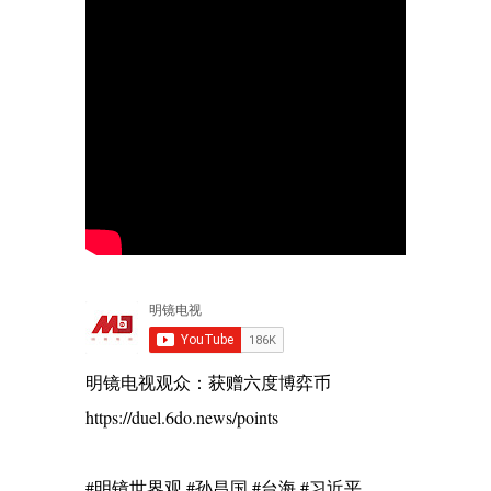
明镜电视观众：获赠六度博弈币
https://duel.6do.news/points
#明镜世界观 #孙昌国 #台海 #习近平