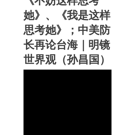
《不妨这样思考
她》、《我是这样
思考她》；中美防
长再论台海｜明镜
世界观（孙昌国）