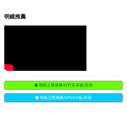
明鏡推薦
明鏡之聲廣播APP(安卓版)安裝
明鏡之聲廣播APP(iOS版)安裝