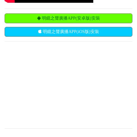
明鏡之聲廣播APP(安卓版)安裝
明鏡之聲廣播APP(iOS版)安裝