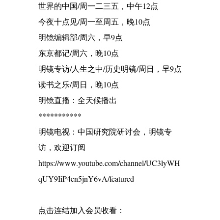
世界的中国/周一二三五，中午12点
今夜十点见/周一至周五，晚10点
明镜编辑部/周六，早9点
东京都记/周六，晚10点
明镜专访/人生之中/历史明镜/周日，早9点
读书之乐/周日，晚10点
明镜直播：全天候播出
***********
明镜电视：中国研究院研讨会，明镜专
访，欢迎订阅
https://www.youtube.com/channel/UC3lyWH
qUY9IiP4en5jnY6vA/featured
点击连结加入会员收看：