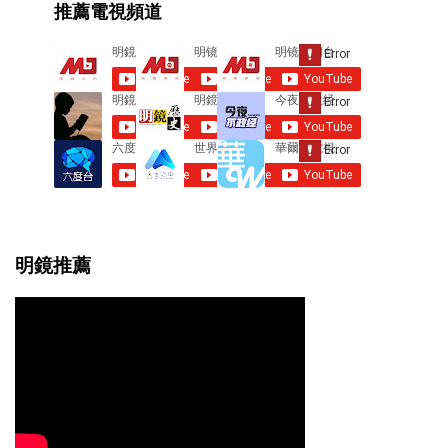
推薦電視頻道
n
t
s
明鏡推薦