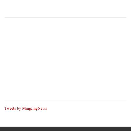
Tweets by MingJingNews