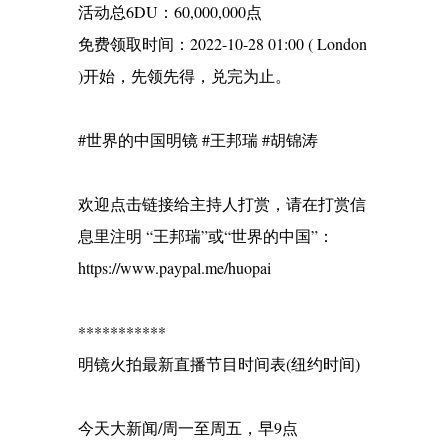
活动总6DU：60,000,000点
免费领取时间：2022-10-28 01:00 ( London
)开始，先领先得，兑完为止。
#世界的中国明镜 #王邦瑞 #胡锦涛
欢迎点击链接给主持人打赏，请在打赏信
息里注明 “王邦瑞”或“世界的中国”：
https://www.paypal.me/huopai
***********
明镜火拍最新直播节目时间表(纽约时间)
今天大新闻/周一至周五，早9点