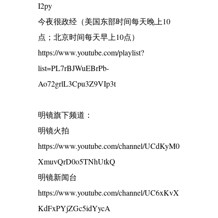
I2py
今夜很政经（美国东部时间每天晚上10
点；北京时间每天早上10点）
https://www.youtube.com/playlist?
list=PL7rBJWuEBrPb-
Ao72grlL3Cpu3Z9VIp3t
明镜旗下频道：
明镜火拍
https://www.youtube.com/channel/UCdKyM0
XmuvQrD0o5TNhUtkQ
明镜新闻台
https://www.youtube.com/channel/UC6xKvX
KdFxPYjZGc5idYycA