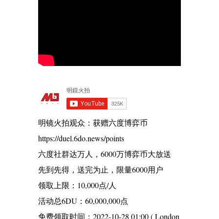
明镜火拍观众：获赠六度博弈币
https://duel.6do.news/points
六度社群达万人，6000万博弈币大放送
先到先得，送完为止，限量6000用户
领取上限：10,000点/人
活动总6DU：60,000,000点
免费领取时间：2022-10-28 01:00 ( London