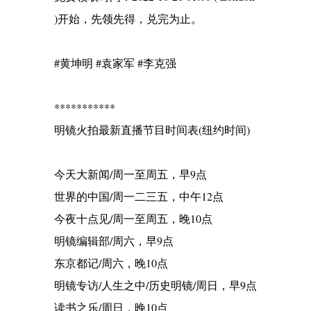
)开始，先领先得，兑完为止。
#黄坤明 #袁家军 #李克强
***********
明镜火拍最新直播节目时间表(纽约时间)
今天大新闻/周一至周五，早9点
世界的中国/周一二三五，中午12点
今夜十点见/周一至周五，晚10点
明镜编辑部/周六，早9点
东京都记/周六，晚10点
明镜专访/人生之中/历史明镜/周日，早9点
读书之乐/周日，晚10点