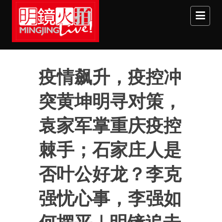
Skip to main content
疫情飙升，疫控冲
突黄坤明寻对策，
袁家军掌重庆疫控
棘手；石家庄人是
否叶公好龙？李克
强忧心事，李强如