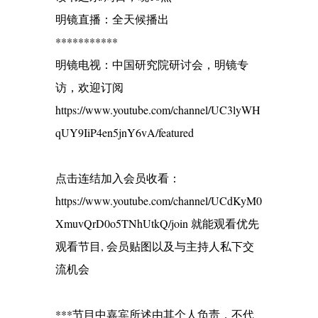
明镜直播：全天候播出
***********
明镜电视：中国研究院研讨会，明镜专
访，欢迎订阅
https://www.youtube.com/channel/UC3lyWH
qUY9IiP4en5jnY6vA/featured
点击连结加入会员收看：
https://www.youtube.com/channel/UCdKyM0
XmuvQrD0o5TNhUtkQ/join 就能观看优先
观看节目, 会员贴图以及与主持人私下交
流机会
***节目中嘉宾所述由其个人负责，不代