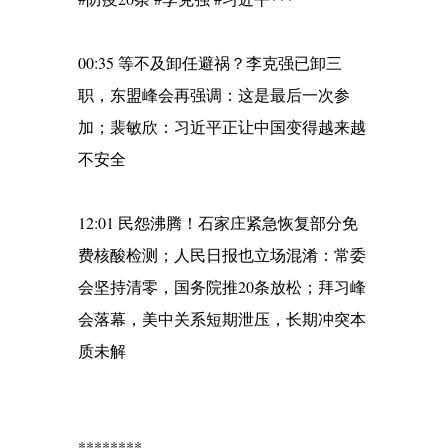
00:35 等不及卸任避祸？李克强已卸三
职，东盟峰会再强调：这是最后一次参
加；裴敏欣：习近平正让中国变得越来越
不安全
12:01 民怨沸腾！石家庄紧急恢复部分免
费核酸检测；人民日报也立场混淆：常委
会坚持清零，国务院推20条放松；拜习峰
会落幕，美中关系短期泄压，长期冲突本
质未解
********