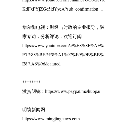
KdFxPYjZGc5idYycA?sub_confirmation=1
华尔街电视：财经与时政的专业报导，独
家专访，分析评论，欢迎订阅
https://www.youtube.com/c/%E8%8F%AF%
E7%88%BE%E8%A1%97%E9%9B%BB%
E8%A6%96/featured
********
激赏明镜：https://www.paypal.me/huopai
明镜新闻网
https://www.mingjingnews.com