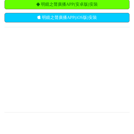
明鏡之聲廣播APP(安卓版)安裝
明鏡之聲廣播APP(iOS版)安裝