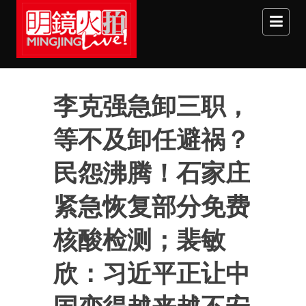
Skip to main content
李克强急卸三职，
等不及卸任避祸？
民怨沸腾！石家庄
紧急恢复部分免费
核酸检测；裴敏
欣：习近平正让中