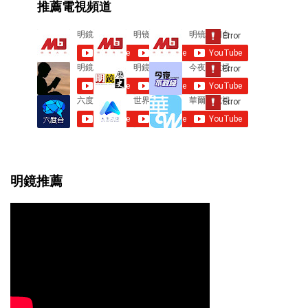
推薦電視頻道
n
t
s
明鏡推薦