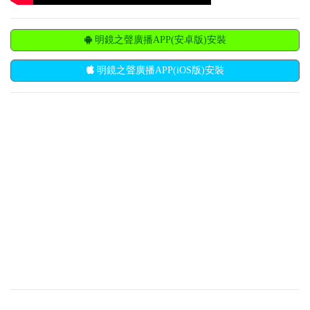
明鏡之聲廣播APP(安卓版)安裝
明鏡之聲廣播APP(iOS版)安裝