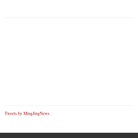
Tweets by MingJingNews