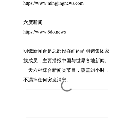
https://www.mingjingnews.com
六度新闻
https://www.6do.news
明镜新闻台是总部设在纽约的明镜集团家
族成员，主要播报中国与世界各地新闻。
一天六档综合新闻类节目，覆盖24小时，
不漏掉任何突发消息。
C
o
m
m
e