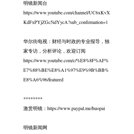
明镜新闻台
https://www.youtube.com/channel/UC6xKvX
KdFxPYjZGc5idYycA?sub_confirmation=1
华尔街电视：财经与时政的专业报导，独
家专访，分析评论，欢迎订阅
https://www.youtube.com/c/%E8%8F%AF%
E7%88%BE%E8%A1%97%E9%9B%BB%
E8%A6%96/featured
********
激赏明镜：https://www.paypal.me/huopai
明镜新闻网