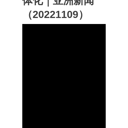
体化｜亚洲新闻
（20221109）