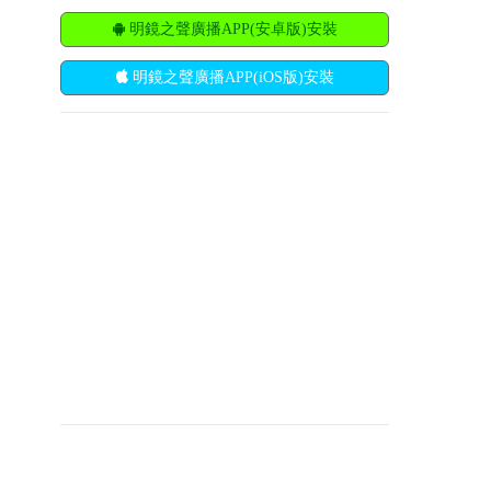
明鏡之聲廣播APP(安卓版)安裝
明鏡之聲廣播APP(iOS版)安裝