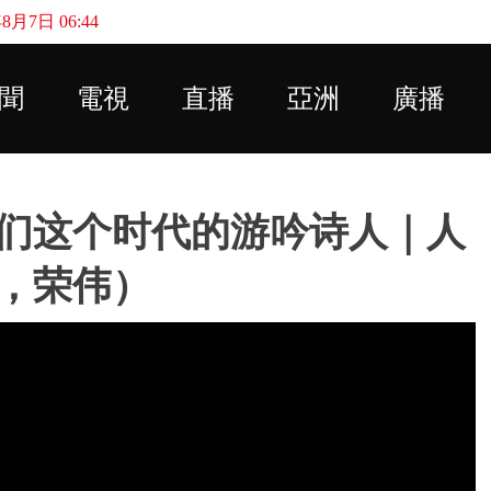
月7日 06:44
Skip to main content
聞
電視
直播
亞洲
廣播
们这个时代的游吟诗人｜人
，荣伟）