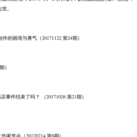
港去世。
作的困境与勇气（20171122 第24期）
5期）
事件结束了吗？ （20171026 第21期）
家笔会（20170714 第9期）