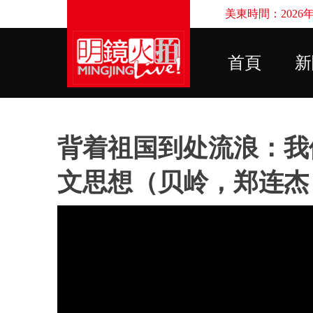
美東時間：2026年8
首頁
新
背着祖国到处流浪：我
文思想（贝岭，郑连杰