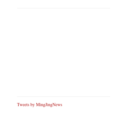
Tweets by MingJingNews