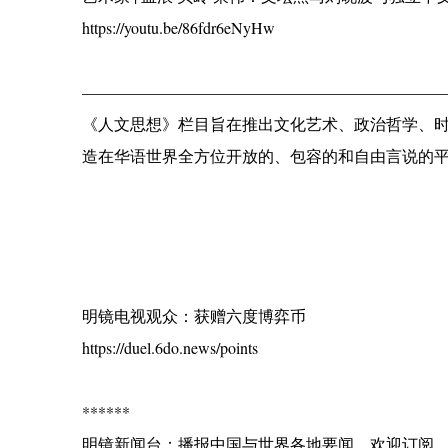
https://youtu.be/86fdr6eNyHw
——————————————————————
《人文思想》栏目旨在推出文化艺术、政治哲学、
造在华语世界全方位开放的、包容的和自由言说的
明镜电视观众：获赠六度博弈币
https://duel.6do.news/points
******
明镜新闻台：播报中国与世界各地要闻，欢迎订阅