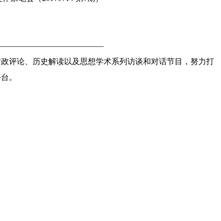
——————————————
时政评论、历史解读以及思想学术系列访谈和对话节目，努力打
平台。