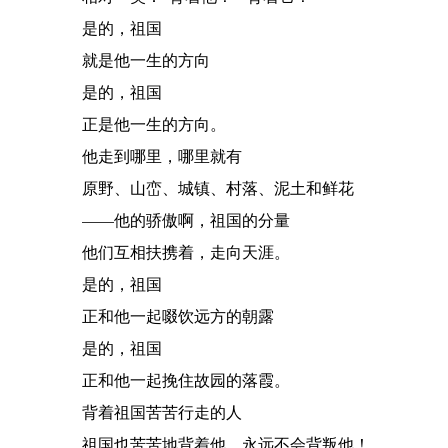
是的，祖国
就是他一生的方向
是的，祖国
正是他一生的方向。
他走到哪里，哪里就有
原野、山峦、城镇、村落、泥土和鲜花
——他的骄傲啊，祖国的分量
他们互相扶携着，走向天涯。
是的，祖国
正和他一起啜饮远方的朝露
是的，祖国
正和他一起挽住故园的落霞。
背着祖国苦苦行走的人
祖国也苦苦地背着他，永远不会背叛他！