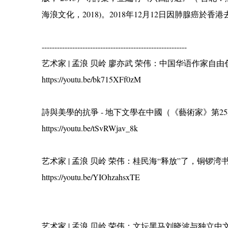
海浪文化，2018)。2018年12月12日因肺腺癌於香
---------------------------------------------------------
艺术家 | 孟浪 贝岭 廖亦武 荣伟：中国华语作家自由创
https://youtu.be/bk715XFf0zM
詩與美學的抗爭 - 地下文學在中國（《藝術家》第2
https://youtu.be/tSvRWjav_8k
艺术家 | 孟浪 贝岭 荣伟：桂民海“释放”了，铜锣湾书店
https://youtu.be/YIOhzahsxTE
艺术家 | 孟浪 贝岭 荣伟：文坛黑马刘晓波与独立中文作