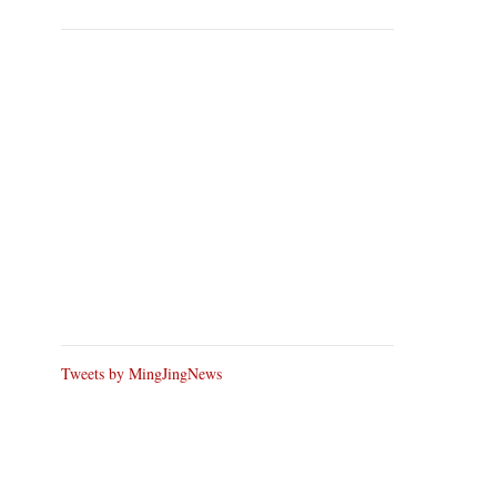
Tweets by MingJingNews