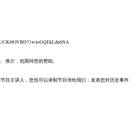
l/UCKt9OVBD71w4eGQEkLdn6NA
阅、推介，也期待您的赞助。
为节目主讲人，您也可以录制节目传给我们：发表您对历史事件