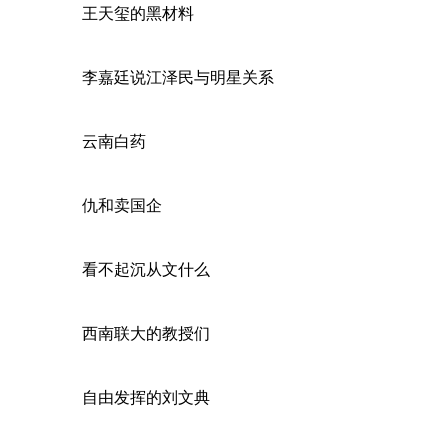
王天玺的黑材料
李嘉廷说江泽民与明星关系
云南白药
仇和卖国企
看不起沉从文什么
西南联大的教授们
自由发挥的刘文典