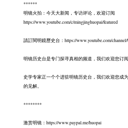
******
明镜火拍：今天大新闻，专访评论，欢迎订阅
https://www.youtube.com/c/mingjinghuopai/featured
請訂閱明鏡歷史台：https://www.youtube.com/channe
明镜历史台是专门探寻真相的频道，我们欢迎您订
史学专家正一个个进驻明镜历史台，我们欢迎您成
的见解。
********
激赏明镜：https://www.paypal.me/huopai