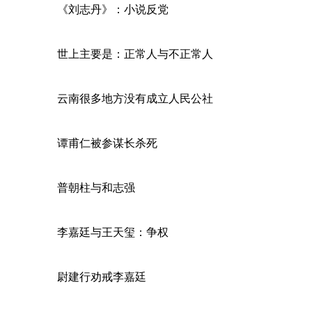
《刘志丹》：小说反党
世上主要是：正常人与不正常人
云南很多地方没有成立人民公社
谭甫仁被参谋长杀死
普朝柱与和志强
李嘉廷与王天玺：争权
尉建行劝戒李嘉廷