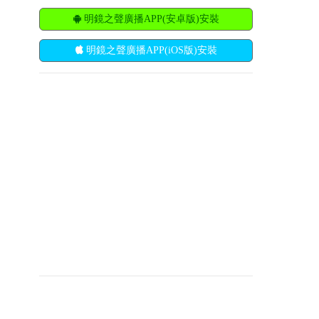
明鏡之聲廣播APP(安卓版)安裝
明鏡之聲廣播APP(iOS版)安裝