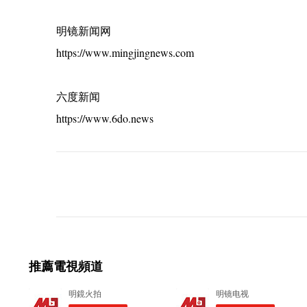
明镜新闻网
https://www.mingjingnews.com
六度新闻
https://www.6do.news
C
o
m
m
e
推薦電視頻道
n
t