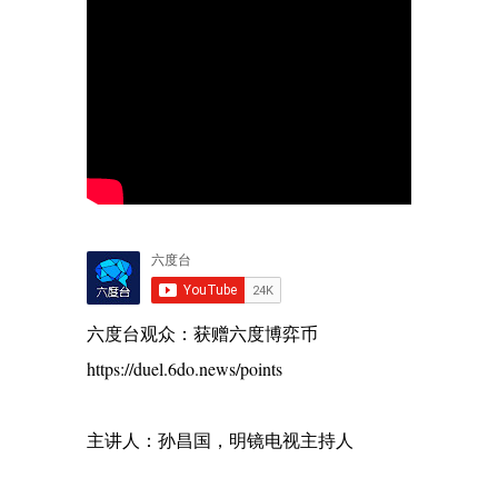
六度台观众：获赠六度博弈币
https://duel.6do.news/points
主讲人：孙昌国，明镜电视主持人