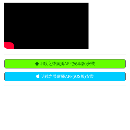
明鏡之聲廣播APP(安卓版)安裝
明鏡之聲廣播APP(iOS版)安裝