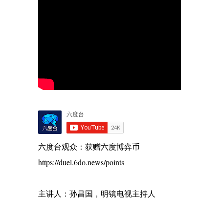
六度台观众：获赠六度博弈币
https://duel.6do.news/points
主讲人：孙昌国，明镜电视主持人