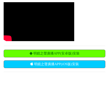
明鏡之聲廣播APP(安卓版)安裝
明鏡之聲廣播APP(iOS版)安裝