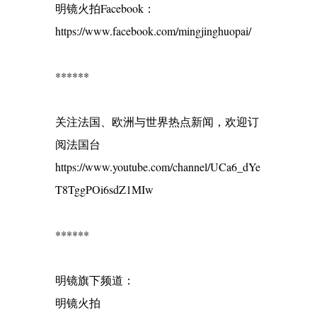
明镜火拍Facebook：
https://www.facebook.com/mingjinghuopai/
******
关注法国、欧洲与世界热点新闻，欢迎订
阅法国台
https://www.youtube.com/channel/UCa6_dYe
T8TggPOi6sdZ1MIw
******
明镜旗下频道：
明镜火拍