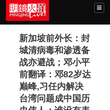
Skip to main content
新加坡前外长：封
城清病毒和渗透备
战亦避战；邓小平
前翻译：邓82岁达
巅峰,习任内解决
台湾问题成中国历