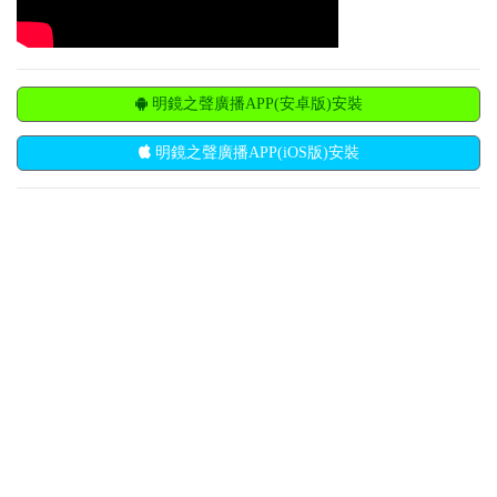
明鏡之聲廣播APP(安卓版)安裝
明鏡之聲廣播APP(iOS版)安裝