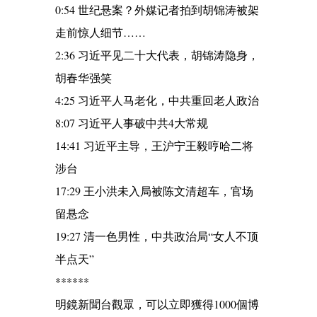
0:54 世纪悬案？外媒记者拍到胡锦涛被架
走前惊人细节……
2:36 习近平见二十大代表，胡锦涛隐身，
胡春华强笑
4:25 习近平人马老化，中共重回老人政治
8:07 习近平人事破中共4大常规
14:41 习近平主导，王沪宁王毅哼哈二将
涉台
17:29 王小洪未入局被陈文清超车，官场
留悬念
19:27 清一色男性，中共政治局“女人不顶
半点天”
******
明鏡新聞台觀眾，可以立即獲得1000個博