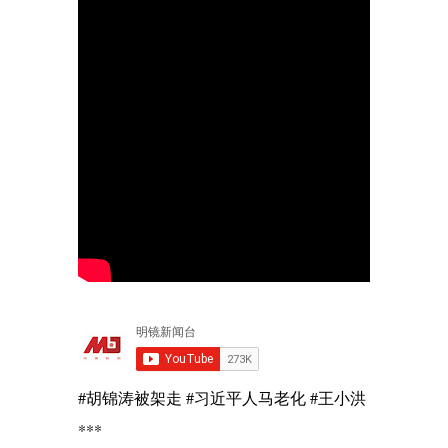
#胡锦涛被架走 #习近平人马老化 #王小洪
***