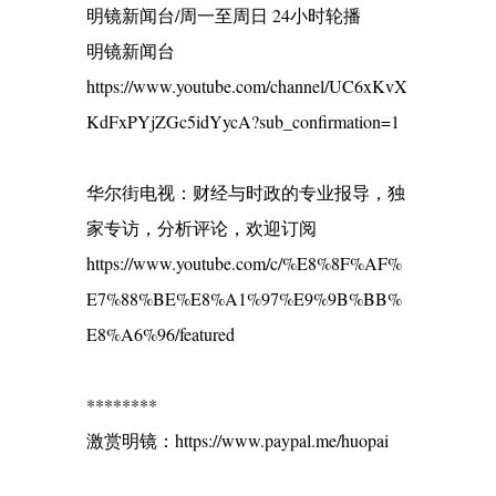
明镜新闻台/周一至周日 24小时轮播
明镜新闻台
https://www.youtube.com/channel/UC6xKvX
KdFxPYjZGc5idYycA?sub_confirmation=1
华尔街电视：财经与时政的专业报导，独
家专访，分析评论，欢迎订阅
https://www.youtube.com/c/%E8%8F%AF%
E7%88%BE%E8%A1%97%E9%9B%BB%
E8%A6%96/featured
********
激赏明镜：https://www.paypal.me/huopai