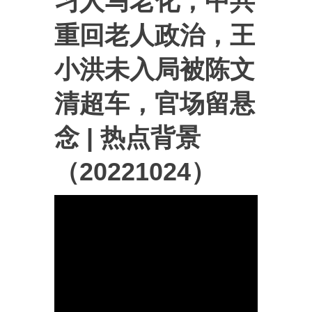
习人马老化，中共
重回老人政治，王
小洪未入局被陈文
清超车，官场留悬
念 | 热点背景
（20221024）