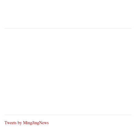
Tweets by MingJingNews