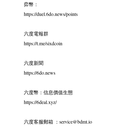
弈幣：
https://duel.6do.news/points
六度電報群
https://t.me/sixdcoin
六度新聞
https://6do.news
六度幣：信息價值生態
https://6deal.xyz/
六度客服郵箱 ：service@bdmt.io