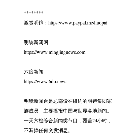
********
激赏明镜：https://www.paypal.me/huopai
明镜新闻网
https://www.mingjingnews.com
六度新闻
https://www.6do.news
明镜新闻台是总部设在纽约的明镜集团家
族成员，主要播报中国与世界各地新闻。
一天六档综合新闻类节目，覆盖24小时，
不漏掉任何突发消息。