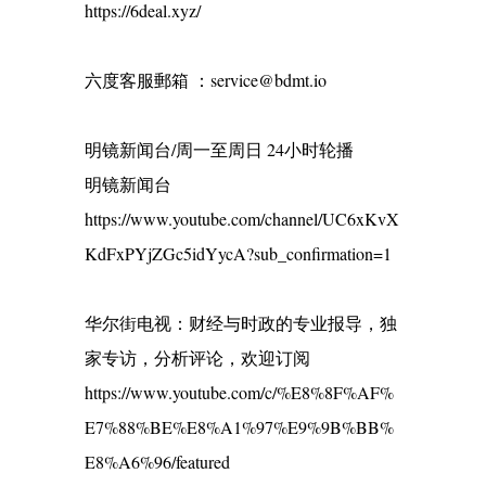
https://6deal.xyz/
六度客服郵箱 ：service@bdmt.io
明镜新闻台/周一至周日 24小时轮播
明镜新闻台
https://www.youtube.com/channel/UC6xKvX
KdFxPYjZGc5idYycA?sub_confirmation=1
华尔街电视：财经与时政的专业报导，独
家专访，分析评论，欢迎订阅
https://www.youtube.com/c/%E8%8F%AF%
E7%88%BE%E8%A1%97%E9%9B%BB%
E8%A6%96/featured