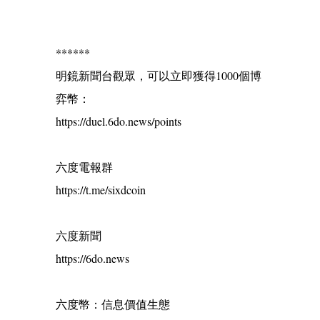
******
明鏡新聞台觀眾，可以立即獲得1000個博
弈幣：
https://duel.6do.news/points
六度電報群
https://t.me/sixdcoin
六度新聞
https://6do.news
六度幣：信息價值生態