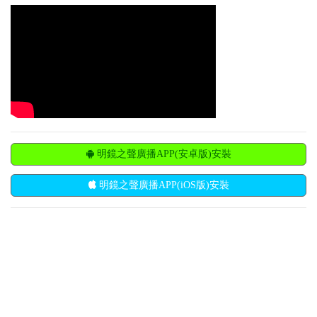
明鏡之聲廣播APP(安卓版)安裝
明鏡之聲廣播APP(iOS版)安裝