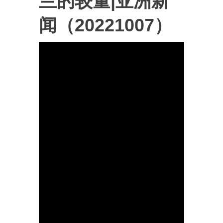
兰的较量|亚洲新
闻（20221007）