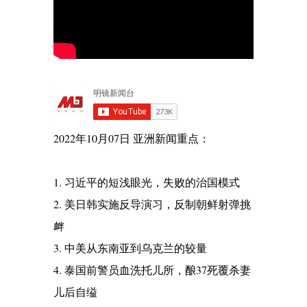
2022年10月07日 亚洲新闻重点：
1. 习近平的短浅眼光，失败的治国模式
2. 美日韩实施反导演习，反制朝鲜射弹挑
衅
3. 中美从东南亚到乌克兰的较量
4. 泰国前警员血洗托儿所，酿37死覆杀妻
儿后自缢