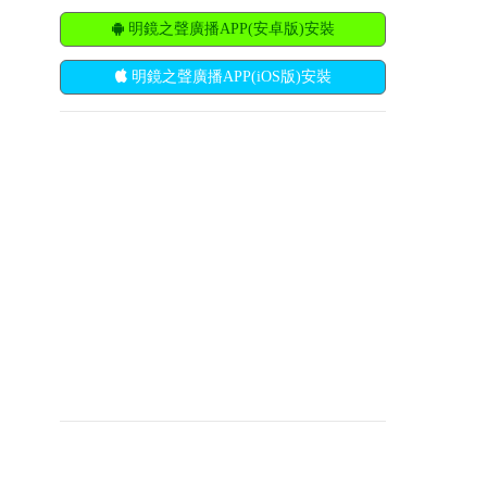
明鏡之聲廣播APP(安卓版)安裝
明鏡之聲廣播APP(iOS版)安裝