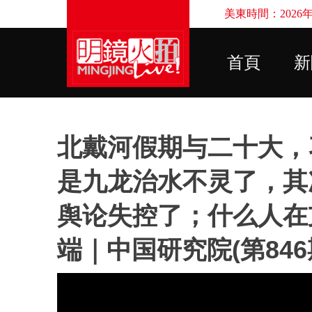
美東時間：2026年8
首頁
新
北戴河假期与二十大，
是九龙治水不灵了，其
舆论失控了；什么人在
端｜中国研究院(第84