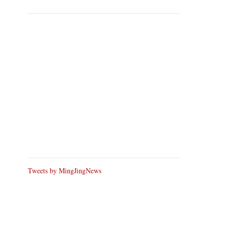
Tweets by MingJingNews