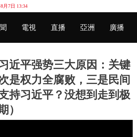
月7日 13:34
Skip to main content
聞
電視
直播
亞洲
廣播
习近平强势三大原因：关键
次是权力全腐败，三是民间
支持习近平？没想到走到极
6期）