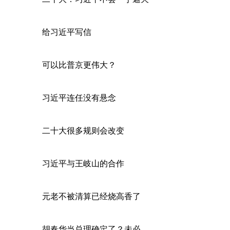
给习近平写信
可以比普京更伟大？
习近平连任没有悬念
二十大很多规则会改变
习近平与王岐山的合作
元老不被清算已经烧高香了
胡春华当总理确定了？未必