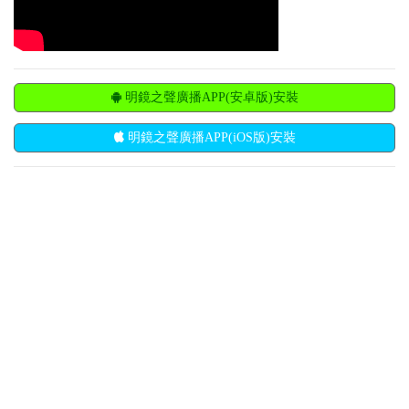
明鏡之聲廣播APP(安卓版)安裝
明鏡之聲廣播APP(iOS版)安裝