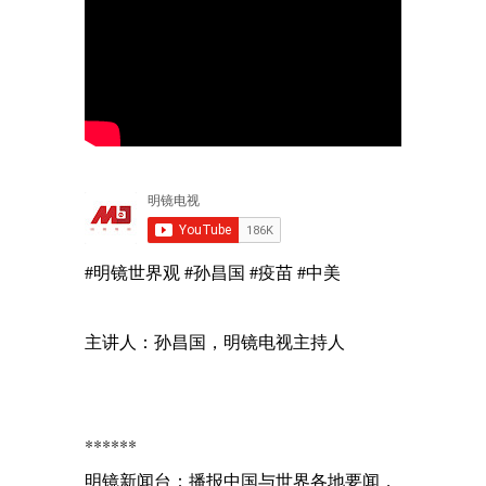
#明镜世界观 #孙昌国 #疫苗 #中美
主讲人：孙昌国，明镜电视主持人
******
明镜新闻台：播报中国与世界各地要闻，