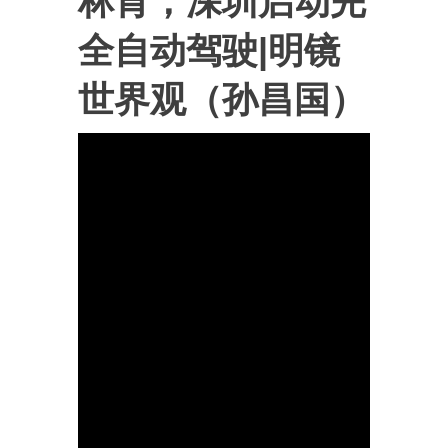
林肯；深圳启动完
全自动驾驶|明镜
世界观（孙昌国）