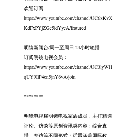
欢迎订阅
https://www.youtube.com/channel/UC6xKvX
KdFxPYjZGc5idYycA/featured
明镜新闻台/周一至周日 24小时轮播
订阅明镜电视会员：
https://www.youtube.com/channel/UC3lyWH
qUY9IiP4en5jnY6vA/join
********
明镜电视属明镜电视家族成员，主打精选
评论、访谈等原创资讯类内容；综合直
播、专访等不同形式；话题涵盖国际政