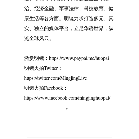
治、经济金融、军事法律、科技教育、健
康生活等各方面。明镜力求打造多元、真
实、独立的媒体平台，立足华语世界，纵
览全球风云。
激赏明镜：https://www.paypal.me/huopai
明镜火拍Twitter：
https://twitter.com/MingjingLive
明镜火拍Facebook：
https://www.facebook.com/mingjinghuopai/
C
o
m