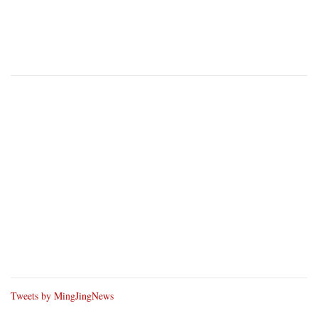
Tweets by MingJingNews