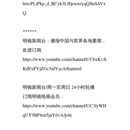
list=PLiPkp_d_RCyk3Ll8jexoxryqQftuSAVx
Q
******
明镜新闻台：播报中国与世界各地要闻，
欢迎订阅
https://www.youtube.com/channel/UC6xKvX
KdFxPYjZGc5idYycA/featured
明镜新闻台/周一至周日 24小时轮播
订阅明镜电视会员：
https://www.youtube.com/channel/UC3lyWH
qUY9IiP4en5jnY6vA/join