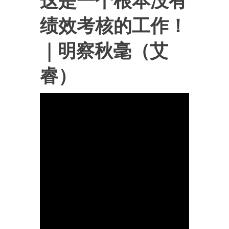
这是一个根本没有
绩效考核的工作！
｜明察秋毫（艾
睿）