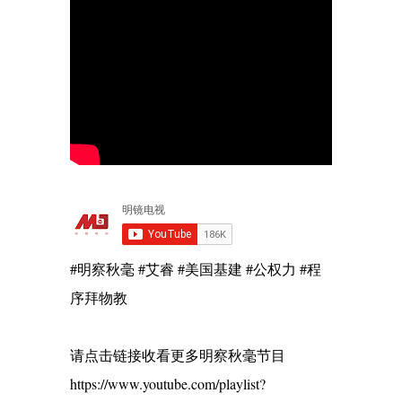
#明察秋毫 #艾睿 #美国基建 #公权力 #程
序拜物教
请点击链接收看更多明察秋毫节目
https://www.youtube.com/playlist?