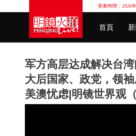
美東時間：2026年8
首頁
新
军方高层达成解决台湾
大后国家、政党，领袖
美澳忧虑|明镜世界观