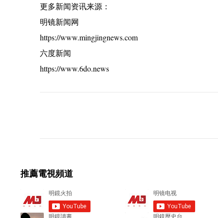
更多新闻资讯来源：
明镜新闻网
https://www.mingjingnews.com
六度新闻
https://www.6do.news
C
o
m
m
e
推薦電視頻道
n
t
s