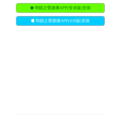
明鏡之聲廣播APP(安卓版)安裝
明鏡之聲廣播APP(iOS版)安裝