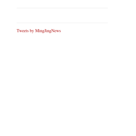
Tweets by MingJingNews