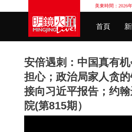
美東時間：2026年8
首頁
新
安倍遇刺：中国真有机
担心；政治局家人贪的
接向习近平报告；约翰
院(第815期）