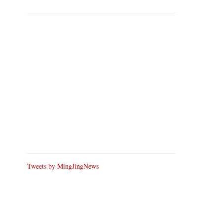
Tweets by MingJingNews