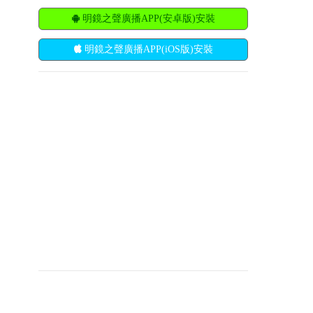
明鏡之聲廣播APP(安卓版)安裝
明鏡之聲廣播APP(iOS版)安裝