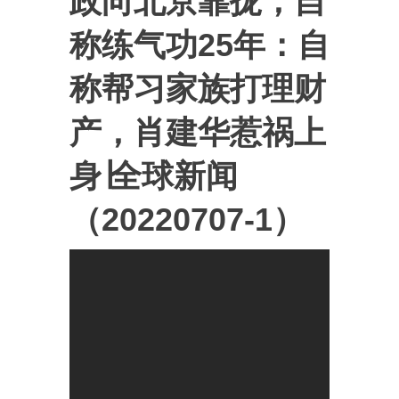
政向北京靠拢，自
称练气功25年：自
称帮习家族打理财
产，肖建华惹祸上
身∣全球新闻
（20220707-1）