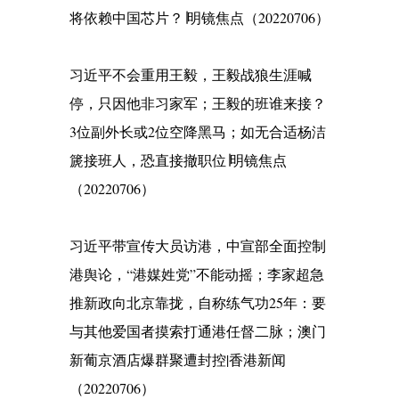
将依赖中国芯片？∣明镜焦点（20220706）
习近平不会重用王毅，王毅战狼生涯喊
停，只因他非习家军；王毅的班谁来接？
3位副外长或2位空降黑马；如无合适杨洁
篪接班人，恐直接撤职位∣明镜焦点
（20220706）
习近平带宣传大员访港，中宣部全面控制
港舆论，“港媒姓党”不能动摇；李家超急
推新政向北京靠拢，自称练气功25年：要
与其他爱国者摸索打通港任督二脉；澳门
新葡京酒店爆群聚遭封控|香港新闻
（20220706）