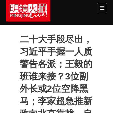
Skip to main content
二十大手段尽出，
习近平手握一人质
警告各派；王毅的
班谁来接？3位副
外长或2位空降黑
马；李家超急推新