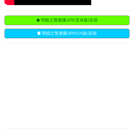
明鏡之聲廣播APP(安卓版)安裝
明鏡之聲廣播APP(iOS版)安裝