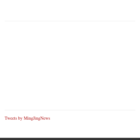
Tweets by MingJingNews