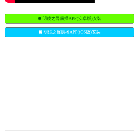
明鏡之聲廣播APP(安卓版)安裝
明鏡之聲廣播APP(iOS版)安裝