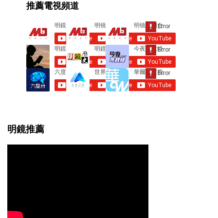
推薦電視頻道
n
t
s
明鏡推薦