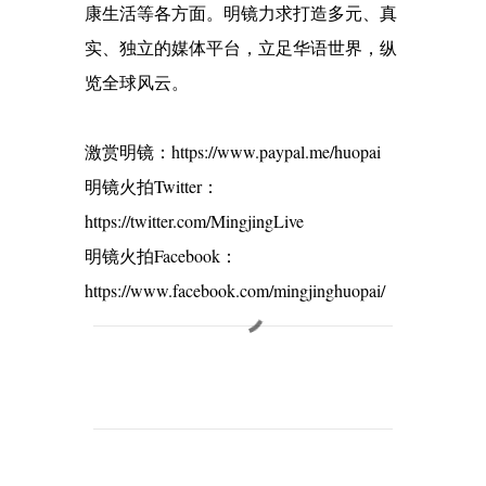
康生活等各方面。明镜力求打造多元、真
实、独立的媒体平台，立足华语世界，纵
览全球风云。
激赏明镜：https://www.paypal.me/huopai
明镜火拍Twitter：
https://twitter.com/MingjingLive
明镜火拍Facebook：
https://www.facebook.com/mingjinghuopai/
C
o
m
m
e