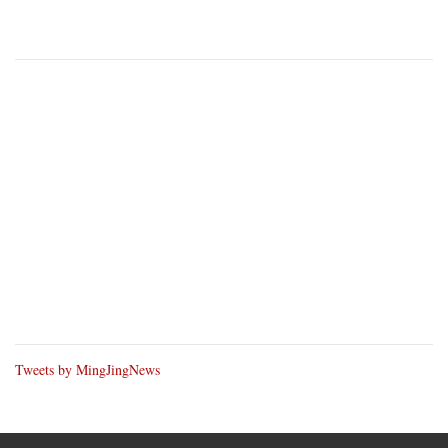
Tweets by MingJingNews