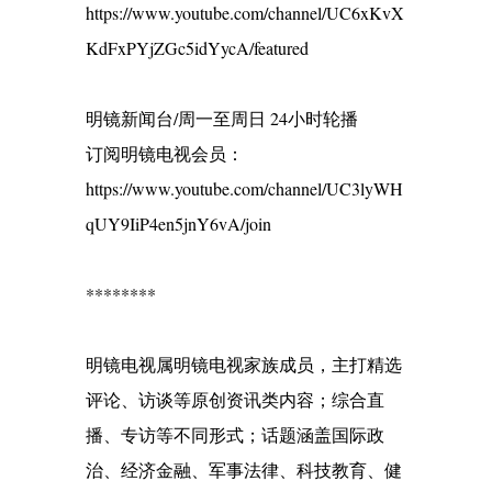
https://www.youtube.com/channel/UC6xKvX
KdFxPYjZGc5idYycA/featured
明镜新闻台/周一至周日 24小时轮播
订阅明镜电视会员：
https://www.youtube.com/channel/UC3lyWH
qUY9IiP4en5jnY6vA/join
********
明镜电视属明镜电视家族成员，主打精选
评论、访谈等原创资讯类内容；综合直
播、专访等不同形式；话题涵盖国际政
治、经济金融、军事法律、科技教育、健