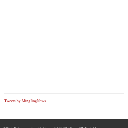
Tweets by MingJingNews