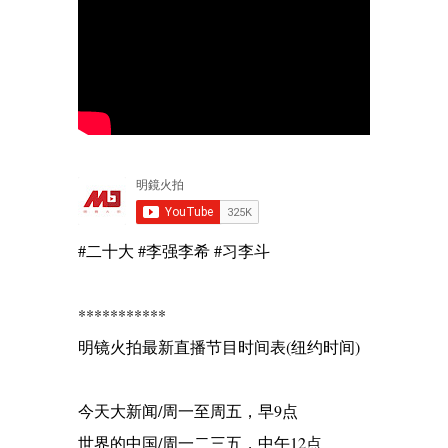
#二十大 #李强李希 #习李斗
***********
明镜火拍最新直播节目时间表(纽约时间)
今天大新闻/周一至周五，早9点
世界的中国/周一二三五，中午12点