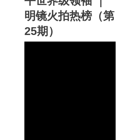
平世界级领袖 ｜
明镜火拍热榜（第
25期）