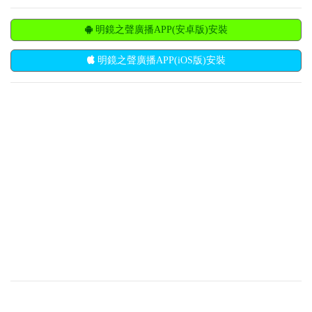
明鏡之聲廣播APP(安卓版)安裝
明鏡之聲廣播APP(iOS版)安裝