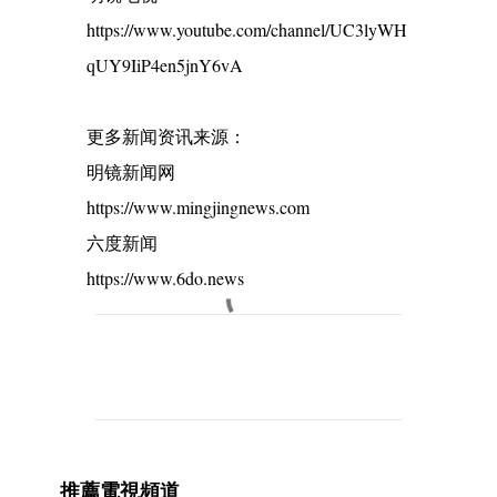
https://www.youtube.com/channel/UC3lyWH
qUY9IiP4en5jnY6vA
更多新闻资讯来源：
明镜新闻网
https://www.mingjingnews.com
六度新闻
https://www.6do.news
C
o
m
m
e
推薦電視頻道