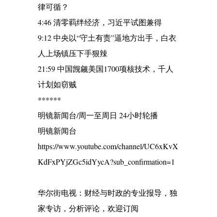
律可循？
4:46 清零羁绊经济，习近平试图兼得
9:12 中央以“守土有责”逼地方出手，白衣
人上场镇压下手狠辣
21:59 中国觊觎美国1700项核技术，千人
计划如窃贼
******
明镜新闻台/周一至周日 24小时轮播
明镜新闻台
https://www.youtube.com/channel/UC6xKvX
KdFxPYjZGc5idYycA?sub_confirmation=1
华尔街电视：财经与时政的专业报导，独
家专访，分析评论，欢迎订阅