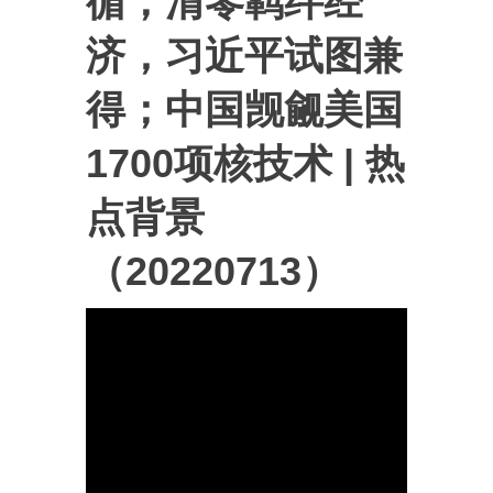
循；清零羁绊经
济，习近平试图兼
得；中国觊觎美国
1700项核技术 | 热
点背景
（20220713）