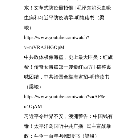
东！文革式防疫最招恨 | 毛泽东消灭血吸
虫病和习近平防疫清零-明镜读书（梁
峻）
https://www.youtube.com/watch?
v=nrVRA3HGOpM
中共政体极像海盗，史上最大匪类：红旗
帮！传奇女海盗郑一嫂爆红西方 | 搞整肃
喊团结，中共治国全靠海盗招-明镜读书
（梁峻）
https://www.youtube.com/watch?v=AP8e-
u4OjAM
习近平令世界不安，澳洲警告：中国钱有
毒！太平洋岛国听中共广播 | 民主宣战暴
政：斗争一百年-明镜读书（梁峻）