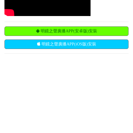
明鏡之聲廣播APP(安卓版)安裝
明鏡之聲廣播APP(iOS版)安裝