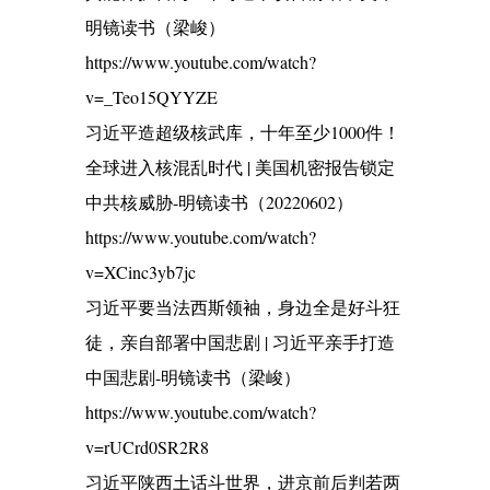
明镜读书（梁峻）
https://www.youtube.com/watch?
v=_Teo15QYYZE
习近平造超级核武库，十年至少1000件！
全球进入核混乱时代 | 美国机密报告锁定
中共核威胁-明镜读书（20220602）
https://www.youtube.com/watch?
v=XCinc3yb7jc
习近平要当法西斯领袖，身边全是好斗狂
徒，亲自部署中国悲剧 | 习近平亲手打造
中国悲剧-明镜读书（梁峻）
https://www.youtube.com/watch?
v=rUCrd0SR2R8
习近平陕西土话斗世界，进京前后判若两