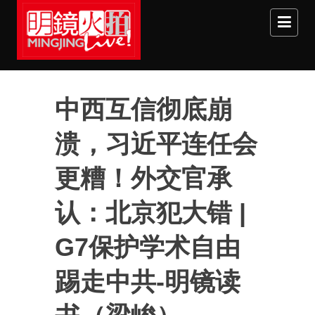
Skip to main content
中西互信彻底崩
溃，习近平连任会
更糟！外交官承
认：北京犯大错 |
G7保护学术自由
踢走中共-明镜读