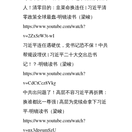
人！清零目的：韭菜命换连任 | 习近平清
零政策全球最蠢-明镜读书（梁峻）
https://www.youtube.com/watch?
v=2ZxSrW3t-wI
习近平连任遇硬仗，党书记恐不保！中共
帮规设埋伏 | 习近平二十大交出总书
记！？-明镜读书（梁峻）
https://www.youtube.com/watch?
v=CdCtCcz8Vkg
中共出问题了！高层不容习近平再折腾：
换谁都比一尊强 | 高层为党续命拿下习近
平-明镜读书（梁峻）
https://www.youtube.com/watch?
v=nx3dpgumSzU