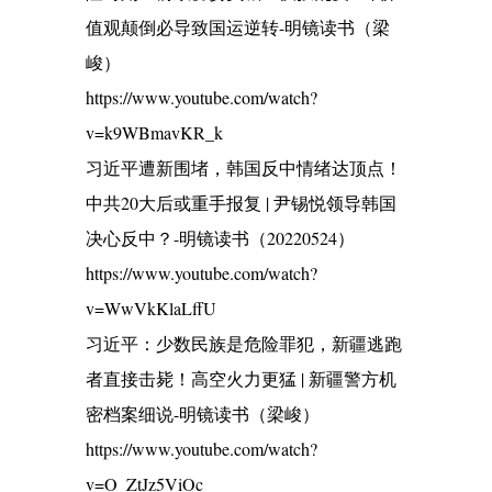
值观颠倒必导致国运逆转-明镜读书（梁
峻）
https://www.youtube.com/watch?
v=k9WBmavKR_k
习近平遭新围堵，韩国反中情绪达顶点！
中共20大后或重手报复 | 尹锡悦领导韩国
决心反中？-明镜读书（20220524）
https://www.youtube.com/watch?
v=WwVkKlaLffU
习近平：少数民族是危险罪犯，新疆逃跑
者直接击毙！高空火力更猛 | 新疆警方机
密档案细说-明镜读书（梁峻）
https://www.youtube.com/watch?
v=O_ZtJz5ViOc