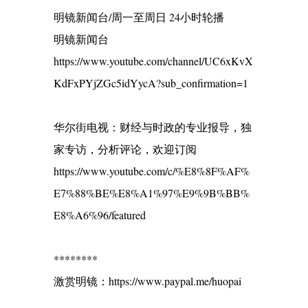
明镜新闻台/周一至周日 24小时轮播
明镜新闻台
https://www.youtube.com/channel/UC6xKvX
KdFxPYjZGc5idYycA?sub_confirmation=1
华尔街电视：财经与时政的专业报导，独
家专访，分析评论，欢迎订阅
https://www.youtube.com/c/%E8%8F%AF%
E7%88%BE%E8%A1%97%E9%9B%BB%
E8%A6%96/featured
********
激赏明镜：https://www.paypal.me/huopai