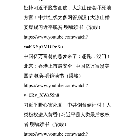
扯掉习近平脱贫画皮，大凉山婚宴吓死地
方官！中共红线太多网管崩溃 | 大凉山婚
宴爆踢习近平脱贫-明镜读书（梁峻）
https://www.youtube.com/watch?
v=RXSp7MDDeXo
中国亿万富翁的恶梦来了：想跑，没门！
北京：香港上市最安全 | 中国亿万富翁美
国梦泡汤-明镜读书（梁峻）
https://www.youtube.com/watch?
v=0Rv_XWa55n8
习近平野心害死党，中共倒台倒计时！人
类极权进入黄昏 | 习近平是人类最后极权
者-明镜读书（梁峻）
https://www.youtube.com/watch?