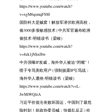
https://www.youtube.com/watch?
v=xgM6qsmqFSM
国防科大是贼窝！解放军潜伏欧洲高校，
偷3000多项敏感技术 | 中共军官遍布欧洲
偷技术-明镜读书（梁峻）
https://www.youtube.com/watch?
v=8zk1jNhxf8w
中共强曝IP发威，海外华人被迫“闭嘴”！
喷子专骂美欧用户 | 强制披露IP引骂战：
海外华人遭殃-明镜读书（梁峻）
https://www.youtube.com/watch?v=L-
JwMiWQlzA
习近平价值沦丧败坏国运，中国到了最危
险时刻！前政协委员喊：快拨乱反正 | 价