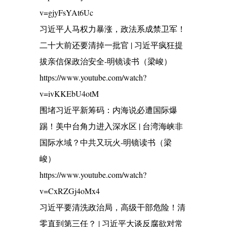
v=gjyFsYAt6Uc
习近平人马权力暴涨，政法系成禁卫军！
二十大前还要清掉一批官 | 习近平疯狂提
拔亲信保政治安全-明镜读书（梁峻）
https://www.youtube.com/watch?
v=ivKKEbU4otM
围堵习近平新筹码：内海说必遭国际爆
踢！美中台角力进入深水区 | 台湾海峡非
国际水域？中共又玩火-明镜读书（梁
峻）
https://www.youtube.com/watch?
v=CxRZGj4oMx4
习近平要清洗政治局，高级干部危险！清
零直到第三任？ | 习近平大谈反腐欲对常