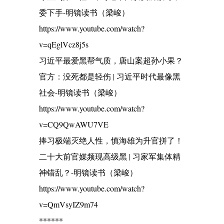
委下手-明镜读书（梁峻）
https://www.youtube.com/watch?
v=qEglVcz8j5s
习近平最爱黑帮气质，唐山案超孙小果？
官方：没死都是轻伤 | 习近平时代最像黑
社会-明镜读书（梁峻）
https://www.youtube.com/watch?
v=CQ9QwAWU7VE
捧习极端灭绝人性，慎海雄为升官拼了！
二十大前官媒频现高级黑 | 习家军集体精
神错乱？-明镜读书（梁峻）
https://www.youtube.com/watch?
v=QmVsyIZ9m74
******