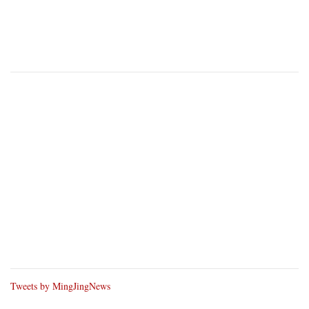
Tweets by MingJingNews