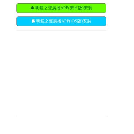
明鏡之聲廣播APP(安卓版)安裝
明鏡之聲廣播APP(iOS版)安裝