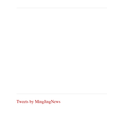
Tweets by MingJingNews