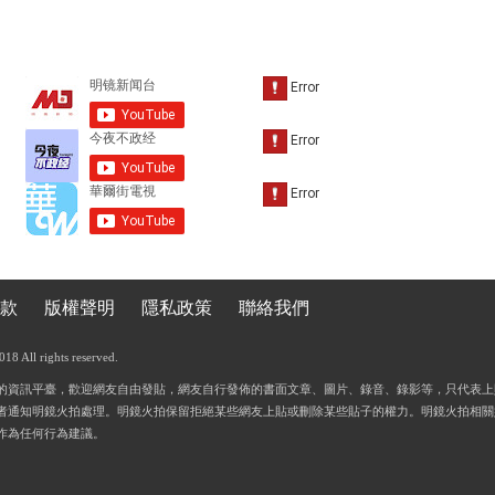
款
版權聲明
隱私政策
聯絡我們
 All rights reserved.
的資訊平臺，歡迎網友自由發貼，網友自行發佈的書面文章、圖片、錄音、錄影等，只代表上
者通知明鏡火拍處理。明鏡火拍保留拒絕某些網友上貼或刪除某些貼子的權力。明鏡火拍相關
作為任何行為建議。