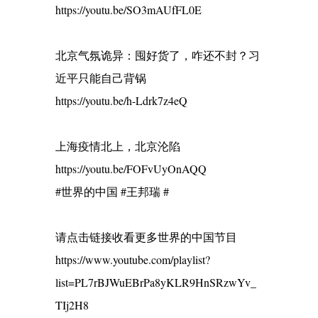
https://youtu.be/SO3mAUfFL0E
北京气氛诡异：囤好货了，咋还不封？习
近平只能自己背锅
https://youtu.be/h-Ldrk7z4eQ
上海疫情北上，北京沦陷
https://youtu.be/FOFvUyOnAQQ
#世界的中国 #王邦瑞 #
请点击链接收看更多世界的中国节目
https://www.youtube.com/playlist?
list=PL7rBJWuEBrPa8yKLR9HnSRzwYv_
TIj2H8