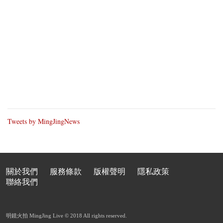
Tweets by MingJingNews
關於我們
服務條款
版權聲明
隱私政策
聯絡我們
明鏡火拍 MingJing Live © 2018 All rights reserved.