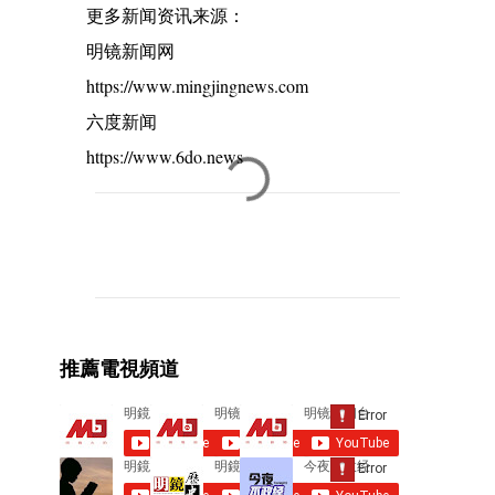
更多新闻资讯来源：
明镜新闻网
https://www.mingjingnews.com
六度新闻
https://www.6do.news
C
o
m
m
e
推薦電視頻道
n
t
s