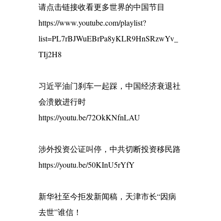
请点击链接收看更多世界的中国节目
https://www.youtube.com/playlist?
list=PL7rBJWuEBrPa8yKLR9HnSRzwYv_
TIj2H8
习近平油门刹车一起踩，中国经济衰退社
会溃败进行时
https://youtu.be/72OkKNfnLAU
涉外投资公证叫停，中共切断投资移民路
https://youtu.be/50KInU5rYfY
新华社至今拒发新闻稿，天津市长“因病
去世”谁信！