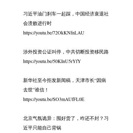
习近平油门刹车一起踩，中国经济衰退社
会溃败进行时
https://youtu.be/72OkKNfnLAU
涉外投资公证叫停，中共切断投资移民路
https://youtu.be/50KInU5rYfY
新华社至今拒发新闻稿，天津市长“因病
去世”谁信！
https://youtu.be/SO3mAUfFL0E
北京气氛诡异：囤好货了，咋还不封？习
近平只能自己背锅