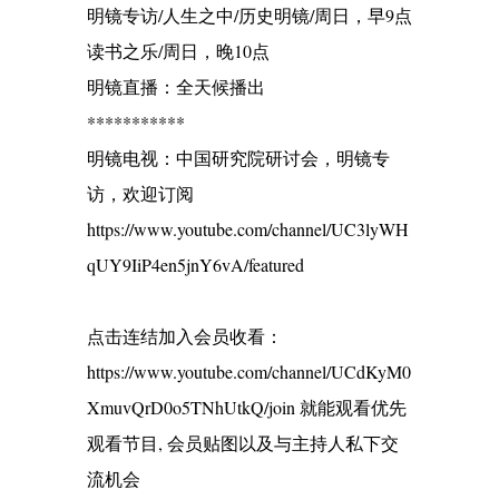
明镜专访/人生之中/历史明镜/周日，早9点
读书之乐/周日，晚10点
明镜直播：全天候播出
***********
明镜电视：中国研究院研讨会，明镜专
访，欢迎订阅
https://www.youtube.com/channel/UC3lyWH
qUY9IiP4en5jnY6vA/featured
点击连结加入会员收看：
https://www.youtube.com/channel/UCdKyM0
XmuvQrD0o5TNhUtkQ/join 就能观看优先
观看节目, 会员贴图以及与主持人私下交
流机会