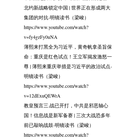
北约新战略锁定中国 | 世界正在形成两大
集团的对抗-明镜读书（梁峻）
https://www.youtube.com/watch?
v=fy4gzFy0uNA
薄熙来打黑全为习近平，黄奇帆拿圣旨保
命：重庆是红色试点！王立军揭发激怒一
尊 | 薄熙来重庆举措是习近平的政治试点-
明镜读书（梁峻）
https://www.youtube.com/watch?
v=12dExuQEWrA
教皇预言三.战已开打，中共是邪恶轴心
国！信息战是新军备赛 | 三次大战恐多年
前已敲响战鼓-明镜读书（梁峻）
https://www.youtube.com/watch?