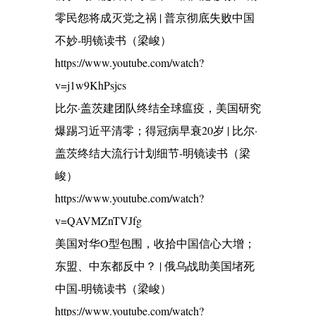
零民怨将成灭党之祸 | 普京彻底失败中国
不妙-明镜读书（梁峻）
https://www.youtube.com/watch?
v=j1w9KhPsjcs
比尔·盖茨建团队终结全球瘟疫，美国研究
爆踢习近平清零；得冠病早衰20岁 | 比尔·
盖茨终结大流行计划细节-明镜读书（梁
峻）
https://www.youtube.com/watch?
v=QAVMZnTVJfg
美国对华O型包围，收拾中国信心大增；
东盟、中东都反中？ | 俄乌战助美国堵死
中国-明镜读书（梁峻）
https://www.youtube.com/watch?