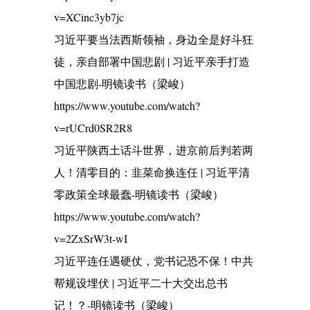
v=XCinc3yb7jc
习近平要当法西斯领袖，身边全是好斗狂
徒，亲自部署中国悲剧 | 习近平亲手打造
中国悲剧-明镜读书（梁峻）
https://www.youtube.com/watch?
v=rUCrd0SR2R8
习近平陕西土话斗世界，进京前后判若两
人！清零目的：韭菜命换连任 | 习近平清
零政策全球最蠢-明镜读书（梁峻）
https://www.youtube.com/watch?
v=2ZxSrW3t-wI
习近平连任遇硬仗，党书记恐不保！中共
帮规设埋伏 | 习近平二十大交出总书
记！？-明镜读书（梁峻）