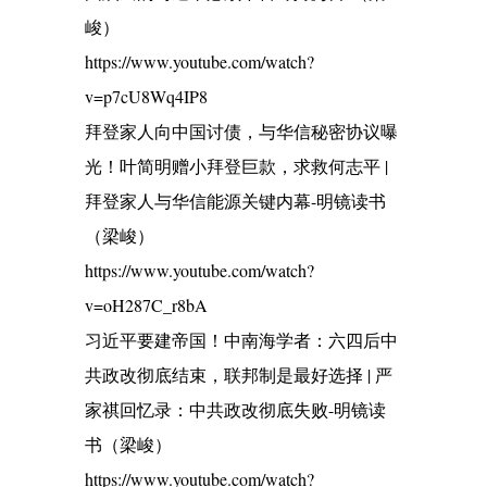
峻）
https://www.youtube.com/watch?
v=p7cU8Wq4IP8
拜登家人向中国讨债，与华信秘密协议曝
光！叶简明赠小拜登巨款，求救何志平 |
拜登家人与华信能源关键内幕-明镜读书
（梁峻）
https://www.youtube.com/watch?
v=oH287C_r8bA
习近平要建帝国！中南海学者：六四后中
共政改彻底结束，联邦制是最好选择 | 严
家祺回忆录：中共政改彻底失败-明镜读
书（梁峻）
https://www.youtube.com/watch?