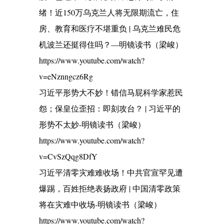
绪！近150万乌克兰人将无限期流亡，住
房、教育和医疗不堪重负 | 乌克兰难民危
机波兰还挺得住吗？—明镜读书（梁峻）
https://www.youtube.com/watch?
v=eNznngcz6Rg
习近平形势大不妙！错信马屁科学家惹民
怨；保皇位歪招：即刻攻台？ | 习近平的
形势不太妙-明镜读书（梁峻）
https://www.youtube.com/watch?
v=CvSzQqg8DfY
习近平清零灾难难收场！中共官宣罕见遭
爆踢，百姓拒绝表扬政府 | 中国清零政策
将在灾难中收场-明镜读书（梁峻）
https://www.youtube.com/watch?