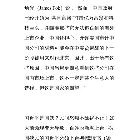
炳光（James Fok）说，“然而，中国政府
已经开始为“共同富裕”打击亿万富翁和科
技巨头，并瞄准那些它无法追踪到的海外
上市企业。中国还担心，允许美国审计中
国公司的材料可能会在中美贸易战的下一
阶段被用来对付北京。因此，出于所有这
些原因，中国当局更愿意看到这些公司在
国内市场上市，这不一定是某个生意人的
选择，但这是国家的愿望。”
习近平是国妖？民间怒喊不除祸不止！20
大前频现变天异象，百姓盼新君上台 | 祸
国殃民的习近平必须下台-明镜读书（梁