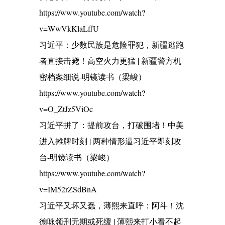
https://www.youtube.com/watch?
v=WwVkKlaLffU
习近平：少数民族是危险罪犯，新疆逃跑
者直接击毙！高空火力更猛 | 新疆警方机
密档案细说-明镜读书（梁峻）
https://www.youtube.com/watch?
v=O_ZtJz5ViOc
习近平拼了：提前攻台，打破围堵！中美
进入摊牌时刻 | 两种情形逼习近平即刻攻
台-明镜读书（梁峻）
https://www.youtube.com/watch?
v=IM52rZSdBnA
习近平又坏又蠢，薄熙来直呼：阿斗！沈
德咏领刑无期或死缓 | 薄熙来打小看不起