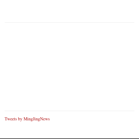
Tweets by MingJingNews