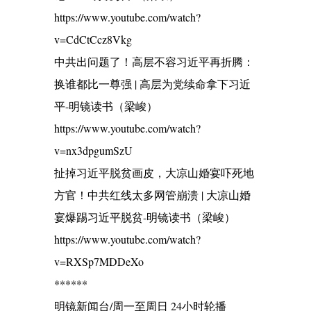
https://www.youtube.com/watch?
v=CdCtCcz8Vkg
中共出问题了！高层不容习近平再折腾：
换谁都比一尊强 | 高层为党续命拿下习近
平-明镜读书（梁峻）
https://www.youtube.com/watch?
v=nx3dpgumSzU
扯掉习近平脱贫画皮，大凉山婚宴吓死地
方官！中共红线太多网管崩溃 | 大凉山婚
宴爆踢习近平脱贫-明镜读书（梁峻）
https://www.youtube.com/watch?
v=RXSp7MDDeXo
******
明镜新闻台/周一至周日 24小时轮播