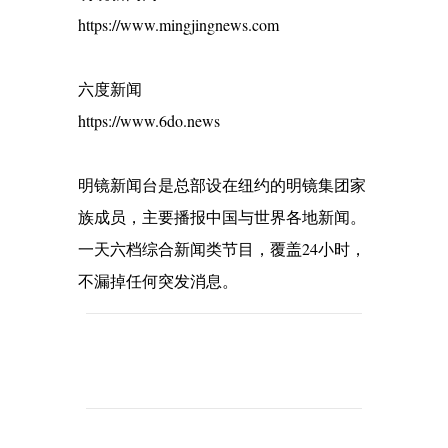
https://www.mingjingnews.com
六度新闻
https://www.6do.news
明镜新闻台是总部设在纽约的明镜集团家
族成员，主要播报中国与世界各地新闻。
一天六档综合新闻类节目，覆盖24小时，
不漏掉任何突发消息。
C
o
m
m