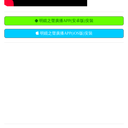
明鏡之聲廣播APP(安卓版)安裝
明鏡之聲廣播APP(iOS版)安裝