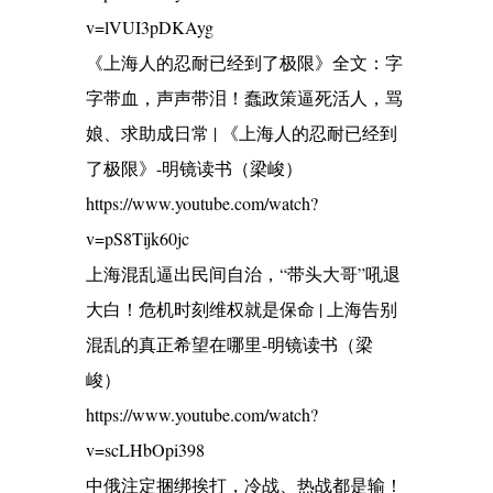
v=lVUI3pDKAyg
《上海人的忍耐已经到了极限》全文：字
字带血，声声带泪！蠢政策逼死活人，骂
娘、求助成日常 | 《上海人的忍耐已经到
了极限》-明镜读书（梁峻）
https://www.youtube.com/watch?
v=pS8Tijk60jc
上海混乱逼出民间自治，“带头大哥”吼退
大白！危机时刻维权就是保命 | 上海告别
混乱的真正希望在哪里-明镜读书（梁
峻）
https://www.youtube.com/watch?
v=scLHbOpi398
中俄注定捆绑挨打，冷战、热战都是输！