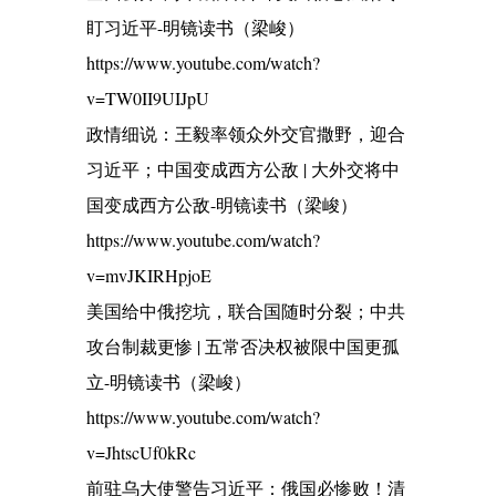
盯习近平-明镜读书（梁峻）
https://www.youtube.com/watch?
v=TW0II9UIJpU
政情细说：王毅率领众外交官撒野，迎合
习近平；中国变成西方公敌 | 大外交将中
国变成西方公敌-明镜读书（梁峻）
https://www.youtube.com/watch?
v=mvJKIRHpjoE
美国给中俄挖坑，联合国随时分裂；中共
攻台制裁更惨 | 五常否决权被限中国更孤
立-明镜读书（梁峻）
https://www.youtube.com/watch?
v=JhtscUf0kRc
前驻乌大使警告习近平：俄国必惨败！清