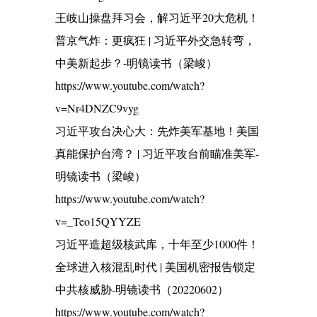
王岐山操盘拜习会，解习近平20大危机！
普京气炸：更疯狂 | 习近平外交急转弯，
中美新起步？-明镜读书（梁峻）
https://www.youtube.com/watch?
v=Nr4DNZC9vyg
习近平攻台决心大：先炸美军基地！美国
真能保护台湾？ | 习近平攻台前瞄准美军-
明镜读书（梁峻）
https://www.youtube.com/watch?
v=_Teo15QYYZE
习近平造超级核武库，十年至少1000件！
全球进入核混乱时代 | 美国机密报告锁定
中共核威胁-明镜读书（20220602）
https://www.youtube.com/watch?