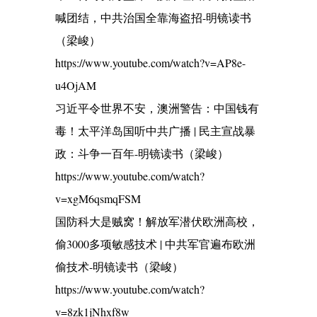
喊团结，中共治国全靠海盗招-明镜读书
（梁峻）
https://www.youtube.com/watch?v=AP8e-
u4OjAM
习近平令世界不安，澳洲警告：中国钱有
毒！太平洋岛国听中共广播 | 民主宣战暴
政：斗争一百年-明镜读书（梁峻）
https://www.youtube.com/watch?
v=xgM6qsmqFSM
国防科大是贼窝！解放军潜伏欧洲高校，
偷3000多项敏感技术 | 中共军官遍布欧洲
偷技术-明镜读书（梁峻）
https://www.youtube.com/watch?
v=8zk1jNhxf8w