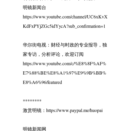
明镜新闻台
https://www.youtube.com/channel/UC6xKvX
KdFxPYjZGc5idYycA?sub_confirmation=1
华尔街电视：财经与时政的专业报导，独
家专访，分析评论，欢迎订阅
https://www.youtube.com/c/%E8%8F%AF%
E7%88%BE%E8%A1%97%E9%9B%BB%
E8%A6%96/featured
********
激赏明镜：https://www.paypal.me/huopai
明镜新闻网