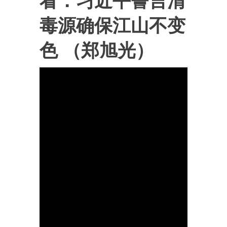
看：习近平誓言清
毒源确保江山不变
色 （郑旭光）