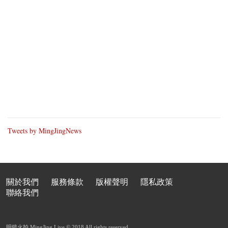
Tweets by MingJingNews
關於我們
服務條款
版權聲明
隱私政策
聯絡我們
明鏡火拍 MingJing Live © 2018 All rights reserved.