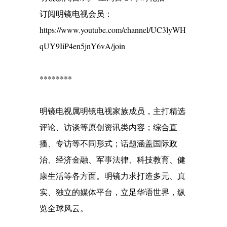
订阅明镜电视会员：
https://www.youtube.com/channel/UC3lyWH
qUY9IiP4en5jnY6vA/join
********
明镜电视属明镜电视家族成员，主打精选
评论、访谈等原创资讯类内容；综合直
播、专访等不同形式；话题涵盖国际政
治、经济金融、军事法律、科技教育、健
康生活等各方面。明镜力求打造多元、真
实、独立的媒体平台，立足华语世界，纵
览全球风云。