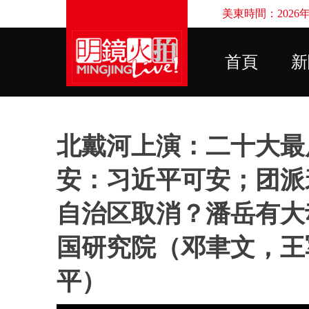
美東時間：2026年8
首頁
新
北戴河上演：二十大最
安：习近平可安；团派
自治区取消？潘岳有大
国研究院（邓聿文，王
平）