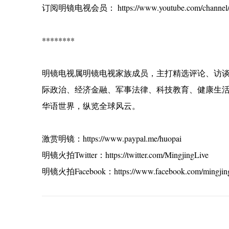
订阅明镜电视会员： https://www.youtube.com/channel/
********
明镜电视属明镜电视家族成员，主打精选评论、访
际政治、经济金融、军事法律、科技教育、健康生
华语世界，纵览全球风云。
激赏明镜：https://www.paypal.me/huopai
明镜火拍Twitter：https://twitter.com/MingjingLive
明镜火拍Facebook：https://www.facebook.com/mingjing
C
o