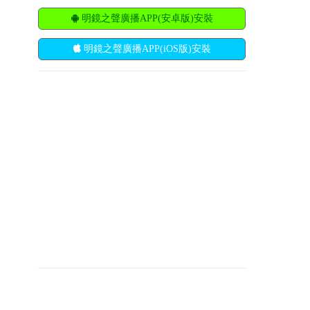
明鏡之聲廣播APP(安卓版)安裝
明鏡之聲廣播APP(iOS版)安裝