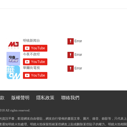
款
版權聲明
隱私政策
聯絡我們
 All rights reserved.
的資訊平臺，歡迎網友自由發貼，網友自行發佈的書面文章、圖片、錄音、錄影等，只代表上
者通知明鏡火拍處理。明鏡火拍保留拒絕某些網友上貼或刪除某些貼子的權力。明鏡火拍相關