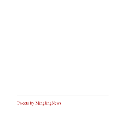
Tweets by MingJingNews