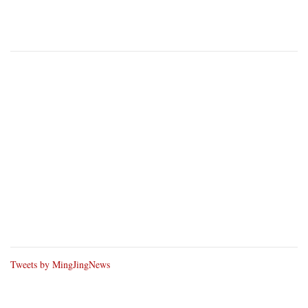
Tweets by MingJingNews