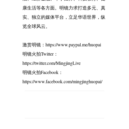
康生活等各方面。明镜力求打造多元、真
实、独立的媒体平台，立足华语世界，纵
览全球风云。
激赏明镜：https://www.paypal.me/huopai
明镜火拍Twitter：
https://twitter.com/MingjingLive
明镜火拍Facebook：
https://www.facebook.com/mingjinghuopai/
C
o
m
m