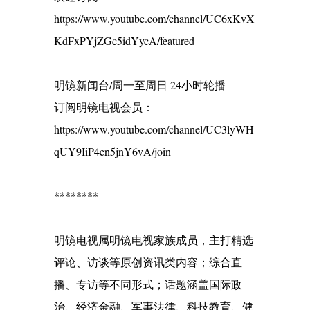
https://www.youtube.com/channel/UC6xKvX
KdFxPYjZGc5idYycA/featured
明镜新闻台/周一至周日 24小时轮播
订阅明镜电视会员：
https://www.youtube.com/channel/UC3lyWH
qUY9IiP4en5jnY6vA/join
********
明镜电视属明镜电视家族成员，主打精选
评论、访谈等原创资讯类内容；综合直
播、专访等不同形式；话题涵盖国际政
治、经济金融、军事法律、科技教育、健