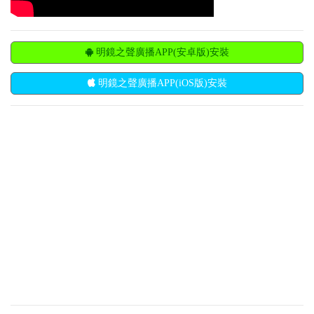
明鏡之聲廣播APP(安卓版)安裝
明鏡之聲廣播APP(iOS版)安裝