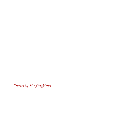
Tweets by MingJingNews