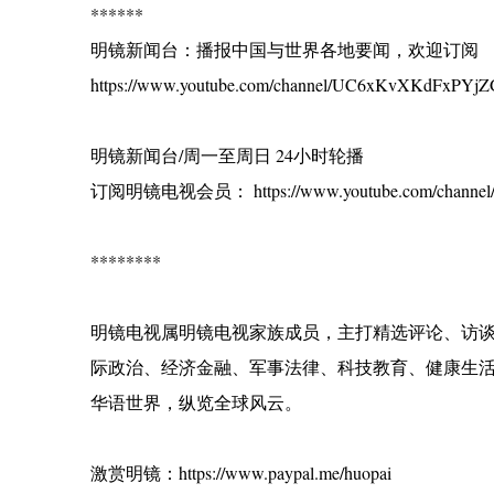
******
明镜新闻台：播报中国与世界各地要闻，欢迎订阅
https://www.youtube.com/channel/UC6xKvXKdFxPYjZG
明镜新闻台/周一至周日 24小时轮播
订阅明镜电视会员： https://www.youtube.com/channel/
********
明镜电视属明镜电视家族成员，主打精选评论、访
际政治、经济金融、军事法律、科技教育、健康生
华语世界，纵览全球风云。
激赏明镜：https://www.paypal.me/huopai