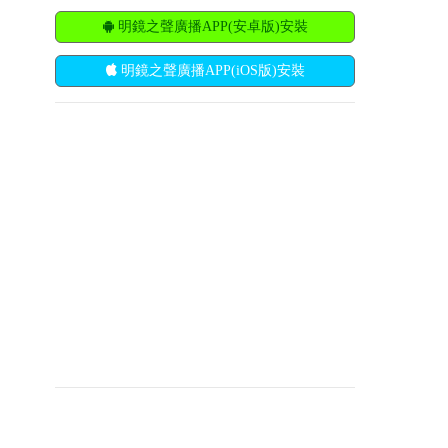
明鏡之聲廣播APP(安卓版)安裝
明鏡之聲廣播APP(iOS版)安裝