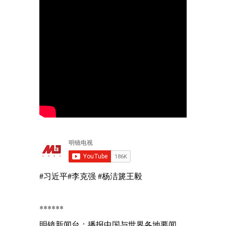
#习近平#李克强 #杨洁篪王毅
******
明镜新闻台：播报中国与世界各地要闻，