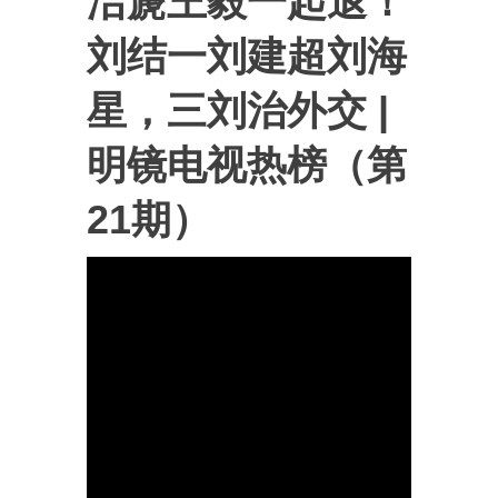
洁篪王毅一起退！
刘结一刘建超刘海
星，三刘治外交 |
明镜电视热榜（第
21期）