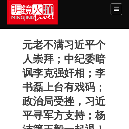
Skip to main content
元老不满习近平个
人崇拜；中纪委暗
讽李克强奸相；李
书磊上台有戏码；
政治局受挫，习近
平寻军方支持；杨