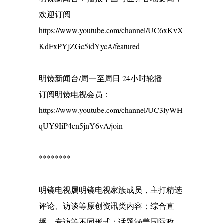
欢迎订阅
https://www.youtube.com/channel/UC6xKvX
KdFxPYjZGc5idYycA/featured
明镜新闻台/周一至周日 24小时轮播
订阅明镜电视会员：
https://www.youtube.com/channel/UC3lyWH
qUY9IiP4en5jnY6vA/join
********
明镜电视属明镜电视家族成员，主打精选
评论、访谈等原创资讯类内容；综合直
播、专访等不同形式；话题涵盖国际政