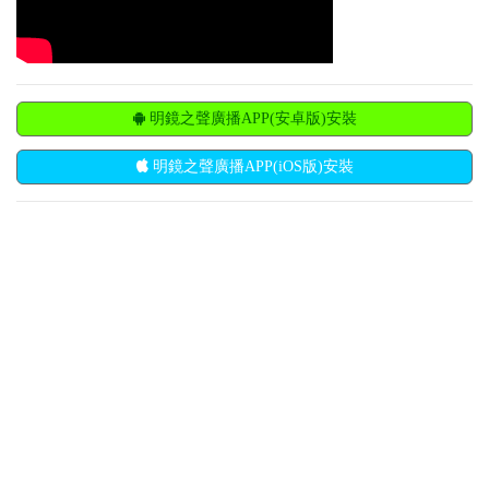
明鏡之聲廣播APP(安卓版)安裝
明鏡之聲廣播APP(iOS版)安裝