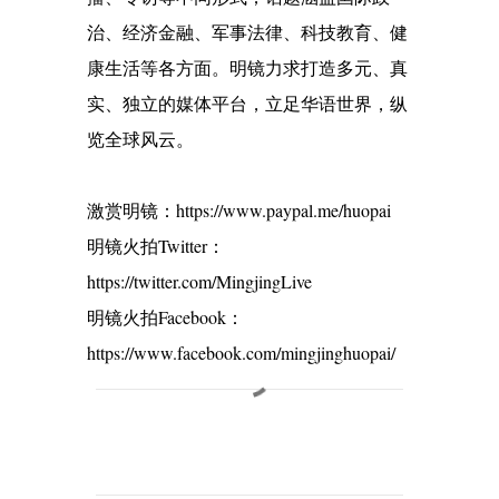
治、经济金融、军事法律、科技教育、健
康生活等各方面。明镜力求打造多元、真
实、独立的媒体平台，立足华语世界，纵
览全球风云。
激赏明镜：https://www.paypal.me/huopai
明镜火拍Twitter：
https://twitter.com/MingjingLive
明镜火拍Facebook：
https://www.facebook.com/mingjinghuopai/
C
o
m