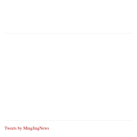
Tweets by MingJingNews